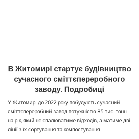
В Житомирі стартує будівництво
сучасного сміттєпереробного
заводу. Подробиці
У Житомирі до 2022 року побудують сучасний
сміттєпереробний завод потужністю 85 тис. тонн
на рік, який не спалюватиме відходів, а матиме дві
лінії з їх сортування та компостування.