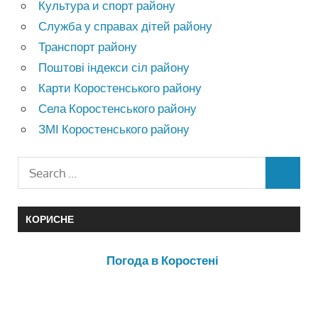
Культура и спорт району
Служба у справах дітей району
Транспорт району
Поштові індекси сіл району
Карти Коростенського району
Села Коростенського району
ЗМІ Коростенського району
КОРИСНЕ
Погода в Коростені