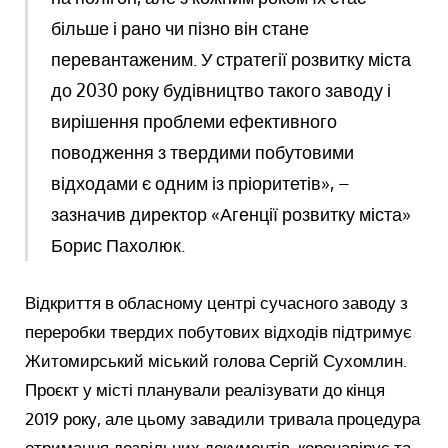
більше і рано чи пізно він стане
перевантаженим. У стратегії розвитку міста
до 2030 року будівництво такого заводу і
вирішення проблеми ефективного
поводження з твердими побутовими
відходами є одним із пріоритетів», –
зазначив директор «Агенції розвитку міста»
Борис Пахолюк.
Відкриття в обласному центрі сучасного заводу з
переробки твердих побутових відходів підтримує
Житомирський міський голова Сергій Сухомлин.
Проєкт у місті планували реалізувати до кінця
2019 року, але цьому завадили тривала процедура
отримання дозвільних документів, коронавірус та