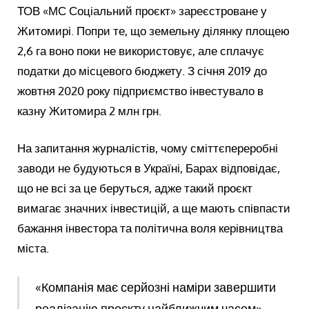
ТОВ «МС Соціальний проєкт» зареєстроване у
Житомирі. Попри те, що земельну ділянку площею
2,6 га воно поки не використовує, але сплачує
податки до місцевого бюджету. З січня 2019 до
жовтня 2020 року підприємство інвестувало в
казну Житомира 2 млн грн.
На запитання журналістів, чому сміттєпереробні
заводи не будуються в Україні, Барах відповідає,
що не всі за це беруться, адже такий проєкт
вимагає значних інвестицій, а ще мають співпасти
бажання інвестора та політична воля керівництва
міста.
«Компанія має серйозні наміри завершити
реалізацію проєкту найближчим часом», –