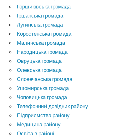
Горщиківська громада
Іршанська громада
Лугинська громада
Коростенська громада
Малинська громада
Народицька громада
Овруцька громада
Олевська громада
Словечанська громада
Ушомирська громада
Чоповицька громада
Телефонний довідник району
Підприємства району
Медицина району
Освіта в районі