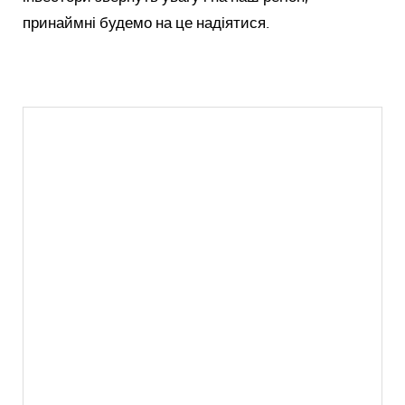
принаймні будемо на це надіятися.