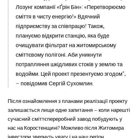
Лозунг компанії «Ґрін Бін»: «Перетворюємо
сміття в чисту енергію!» Вдячний
підприємству за співпрацю! Також,
плануємо відкрити станцію, яка буде
очищувати фільтрат на житомирському
сміттєвому полігоні. Аби уникнути
потрапляння шкідливих стоків у землю та
водойми. Цей проект презентуємо згодом”,
– повідомив Сергій Сухомлин.
Після ознайомлення з планами реалізації проекту
залишається лище одне запитання – коли нарешті
сучасний сміттєпереробний завод побудують у
нас на Коростенщині? Можливо після Житомира
інвестори звернуть увагу і на наш регіон,