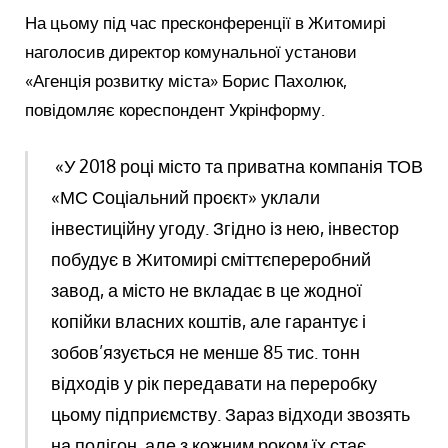
На цьому під час пресконференції в Житомирі
наголосив директор комунальної установи
«Агенція розвитку міста» Борис Пахолюк,
повідомляє кореспондент Укрінформу.
«У 2018 році місто та приватна компанія ТОВ
«МС Соціальний проєкт» уклали
інвестиційну угоду. Згідно із нею, інвестор
побудує в Житомирі сміттєпереробний
завод, а місто не вкладає в це жодної
копійки власних коштів, але гарантує і
зобов’язується не менше 85 тис. тонн
відходів у рік передавати на переробку
цьому підприємству. Зараз відходи звозять
на полігон, але з кожним роком їх стає