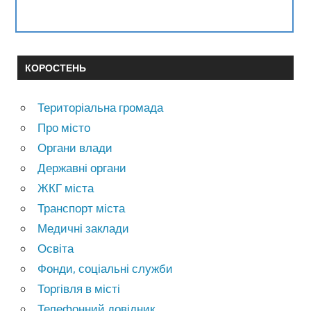
КОРОСТЕНЬ
Територіальна громада
Про місто
Органи влади
Державні органи
ЖКГ міста
Транспорт міста
Медичні заклади
Освіта
Фонди, соціальні служби
Торгівля в місті
Телефонний довідник