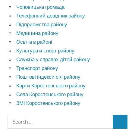
Чоповицька громада
Телефонний довідник району
Підприємства району
Медицина району
Освіта в районі
Культура и спорт району
Служба у справах дітей району
Транспорт району
Поштові індекси сіл району
Карти Коростенського району
Села Коростенського району
ЗМІ Коростенського району