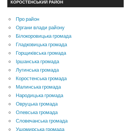
КОРОСТЕНСЬКИЙ РАЙОН
Про район
Органи влади району
Білокоровицька громада
Гладковицька громада
Горщиківська громада
Іршанська громада
Лугинська громада
Коростенська громада
Малинська громада
Народицька громада
Овруцька громада
Олевська громада
Словечанська громада
Ушомирська громада