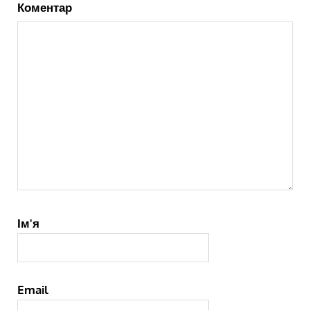
Коментар
Ім'я
Email