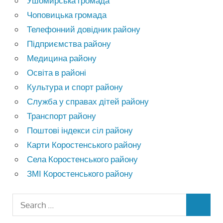
Ушомирська громада
Чоповицька громада
Телефонний довідник району
Підприємства району
Медицина району
Освіта в районі
Культура и спорт району
Служба у справах дітей району
Транспорт району
Поштові індекси сіл району
Карти Коростенського району
Села Коростенського району
ЗМІ Коростенського району