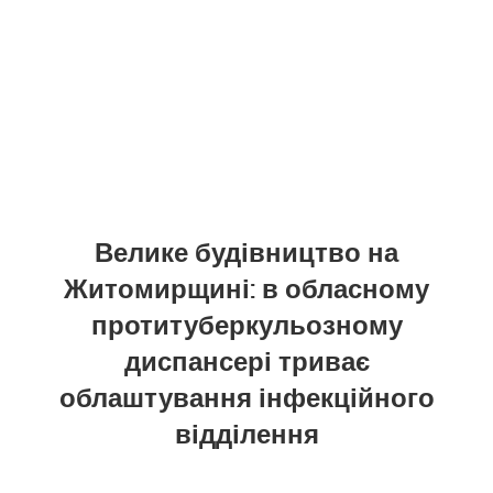
Велике будівництво на
Житомирщині: в обласному
протитуберкульозному
диспансері триває
облаштування інфекційного
відділення