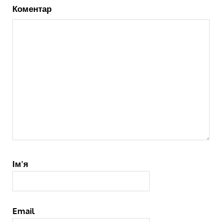
Коментар
Ім'я
Email