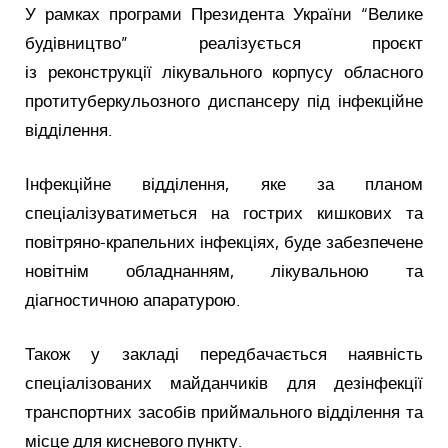
У рамках програми Президента України “Велике
будівництво” реалізується проєкт
із реконструкції лікувального корпусу обласного
протитуберкульозного диспансеру під інфекційне
відділення.
Інфекційне відділення, яке за планом
спеціалізуватиметься на гострих кишкових та
повітряно-крапельних інфекціях, буде забезпечене
новітнім обладнанням, лікувальною та
діагностичною апаратурою.
Також у закладі передбачається наявність
спеціалізованих майданчиків для дезінфекції
транспортних засобів приймального відділення та
місце для кисневого пункту.