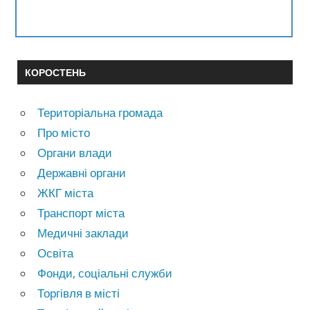
КОРОСТЕНЬ
Територіальна громада
Про місто
Органи влади
Державні органи
ЖКГ міста
Транспорт міста
Медичні заклади
Освіта
Фонди, соціальні служби
Торгівля в місті