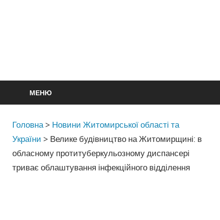
МЕНЮ
Головна
>
Новини Житомирської області та
України
>
Велике будівництво на Житомирщині: в
обласному протитуберкульозному диспансері
триває облаштування інфекційного відділення