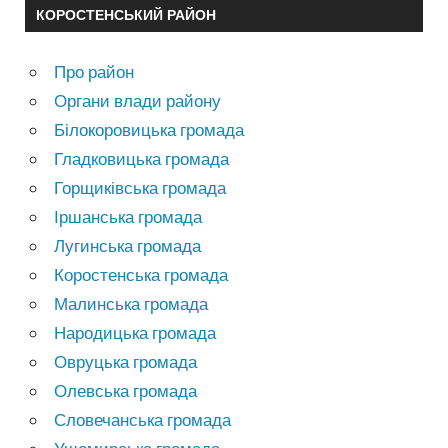
КОРОСТЕНСЬКИЙ РАЙОН
Про район
Органи влади району
Білокоровицька громада
Гладковицька громада
Горщиківська громада
Іршанська громада
Лугинська громада
Коростенська громада
Малинська громада
Народицька громада
Овруцька громада
Олевська громада
Словечанська громада