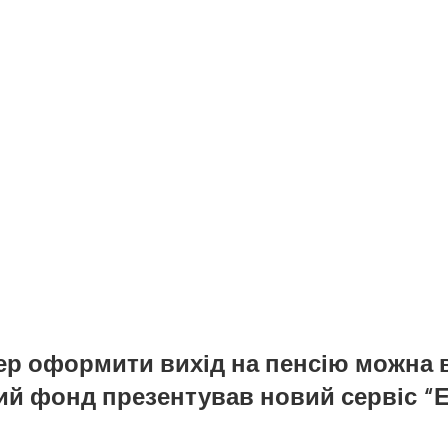
пер оформити вихід на пенсію можна 
ий фонд презентував новий сервіс “Е