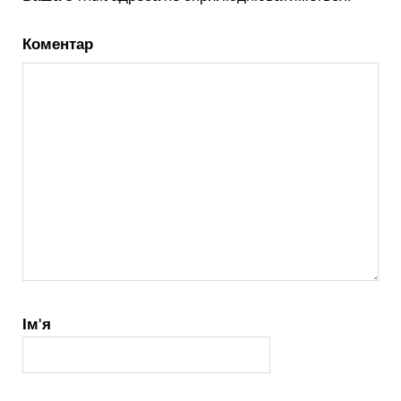
Коментар
Ім'я