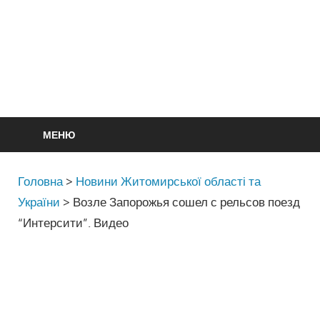
МЕНЮ
Головна
>
Новини Житомирської області та
України
>
Возле Запорожья сошел с рельсов поезд
“Интерсити”. Видео