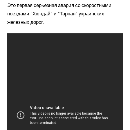
Это первая серьезная авария со скоростными
поездами “Хюндай” и “Тарпан” украинских
железных дорог.