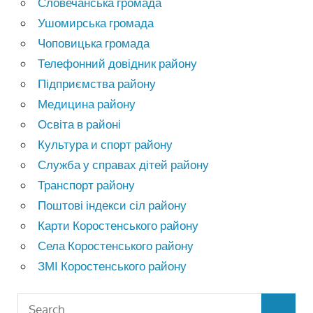
Словечанська громада
Ушомирська громада
Чоповицька громада
Телефонний довідник району
Підприємства району
Медицина району
Освіта в районі
Культура и спорт району
Служба у справах дітей району
Транспорт району
Поштові індекси сіл району
Карти Коростенського району
Села Коростенського району
ЗМІ Коростенського району