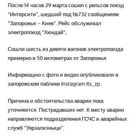
После 14 часов 29 марта сошел с рельсов поезд
“Интерсити”, шедший под №732 сообщением
“Запорожье – Киев”. Рейс обслуживал
электропоезд “Хюндай”,
Сошли шесть из девяти вагонов электропоезда
примерно в 50 километрах от Запорожья.
Информацию с фото и видео опубликовали в
запорожском паблике Instagram Its_zp.
Причина и обстоятельства аварии пока
уточняются. Пострадавших нет. К месту аварии
направляются подразделения ГСЧС и аварийных
служб “Укрзализныци”.