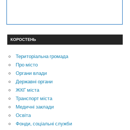
КОРОСТЕНЬ
Територіальна громада
Про місто
Органи влади
Державні органи
ЖКГ міста
Транспорт міста
Медичні заклади
Освіта
Фонди, соціальні служби