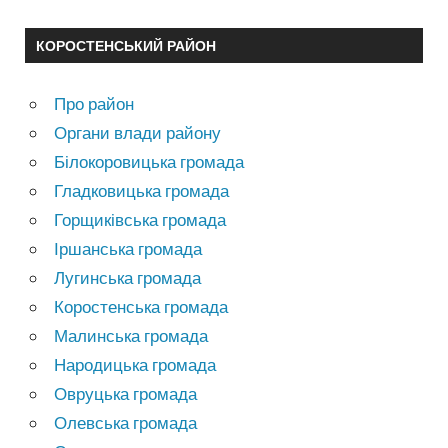
КОРОСТЕНСЬКИЙ РАЙОН
Про район
Органи влади району
Білокоровицька громада
Гладковицька громада
Горщиківська громада
Іршанська громада
Лугинська громада
Коростенська громада
Малинська громада
Народицька громада
Овруцька громада
Олевська громада