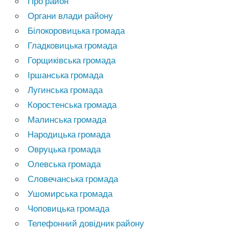
Про район
Органи влади району
Білокоровицька громада
Гладковицька громада
Горщиківська громада
Іршанська громада
Лугинська громада
Коростенська громада
Малинська громада
Народицька громада
Овруцька громада
Олевська громада
Словечанська громада
Ушомирська громада
Чоповицька громада
Телефонний довідник району