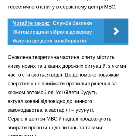
теоретичного іспиту в сервісному центрі МВС.
Читайте також:
Служба безпеки
Житомирщини зібрала доказову
базу на ще двох колаборантів
Оновлена теоретична частина іспиту містить
низку нових та цікавих дорожніх ситуацій, з якими
часто стикаються водії. Це допоможе новачкам
оперативніше приймати правильні рішення за
кермом автомобіля. Усі білети будуть
актуалізовані відповідно до чинного
законодавства, а застарілі – усунуті.
Сервісні центри МВС й надалі продовжують
збирати пропозиції до питань за такими