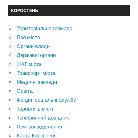
КОРОСТЕНЬ
Територіальна громада
Про місто
Органи влади
Державні органи
ЖКГ міста
Транспорт міста
Медичні заклади
Освіта
Фонди, соціальні служби
Торгівля в місті
Телефонний довідник
Почтові відділення
Карта Коростеня