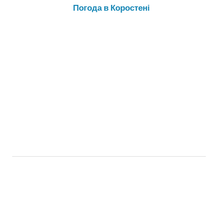
Погода в Коростені