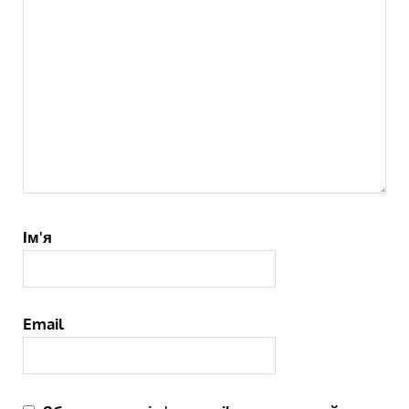
Ім'я
Email