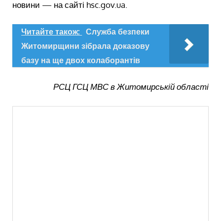
новини — на сайті hsc.gov.ua.
Читайте також:
Служба безпеки
Житомирщини зібрала доказову
базу на ще двох колаборантів
РСЦ ГСЦ МВС в Житомирській області