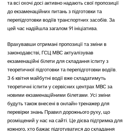
та всі охочі досі активно надають свої пропозиції
до екзаменаційних питань з підготовки та
перепідготовки водіїв транспортних засобів. За
цей час надійшла загалом 91 ініціатива.
Врахувавши отримані пропозиції та зміни в
законодавстві, ГСЦ МВС актуалізував
екзаменаційні білети для складання іспиту з
теоретичної підготовки та перепідготовки водіїв.
З 6 квітня майбутні водії вже складатимуть
теоретичні іспити у сервісних центрах МВС за
новими екзаменаційними білетами. Усі зміни
будуть також внесені в онлайн-тренажер для
перевірки знань Правил дорожнього руху, що
розміщений у нас на сайті. Це дієва підтримка для
кожного, хто бажає підготуватися до складання