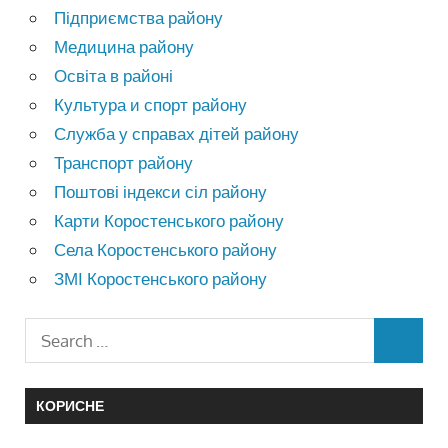
Підприємства району
Медицина району
Освіта в районі
Культура и спорт району
Служба у справах дітей району
Транспорт району
Поштові індекси сіл району
Карти Коростенського району
Села Коростенського району
ЗМІ Коростенського району
КОРИСНЕ