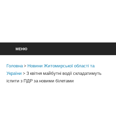
МЕНЮ
Головна
>
Новини Житомирської області та
України
>
З квітня майбутні водії складатимуть
іспити з ПДР за новими білетами