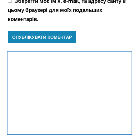
Зберегти моє ім'я, e-mail, та адресу сайту в
цьому браузері для моїх подальших
коментарів.