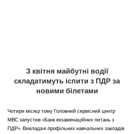
З квітня майбутні водії
складатимуть іспити з ПДР за
новими білетами
Чотири місяці тому Головний сервісний центр
МВС запустив «Банк екзаменаційних питань з
ПДР». Викладачі профільних навчальних закладів