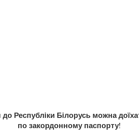
и до Республіки Білорусь можна доїха
по закордонному паспорту!