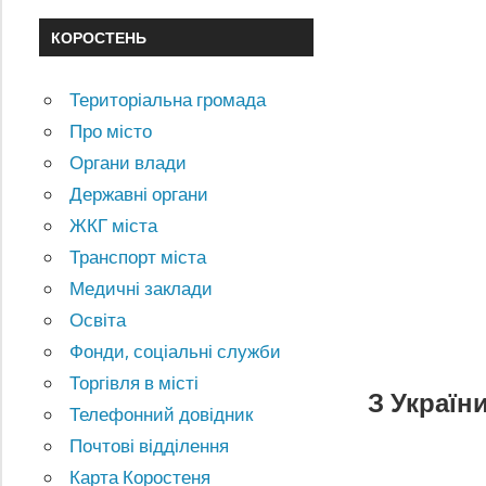
КОРОСТЕНЬ
Територіальна громада
Про місто
Органи влади
Державні органи
ЖКГ міста
Транспорт міста
Медичні заклади
Освіта
Фонди, соціальні служби
Торгівля в місті
З Україн
Телефонний довідник
Почтові відділення
Карта Коростеня