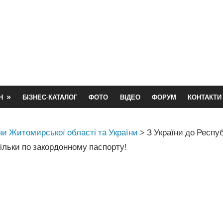
Н
БІЗНЕС-КАТАЛОГ
ФОТО
ВІДЕО
ФОРУМ
КОНТАКТИ
и Житомирської області та України
>
З України до Респу
ільки по закордонному паспорту!