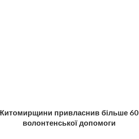
Житомирщини привласнив більше 60 т
волонтенської допомоги