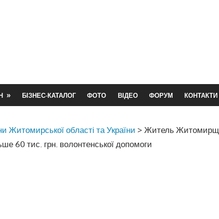
Н
БІЗНЕС-КАТАЛОГ
ФОТО
ВІДЕО
ФОРУМ
КОНТАКТИ
и Житомирської області та України
>
Житель Житомирщ
ше 60 тис. грн. волонтенської допомоги