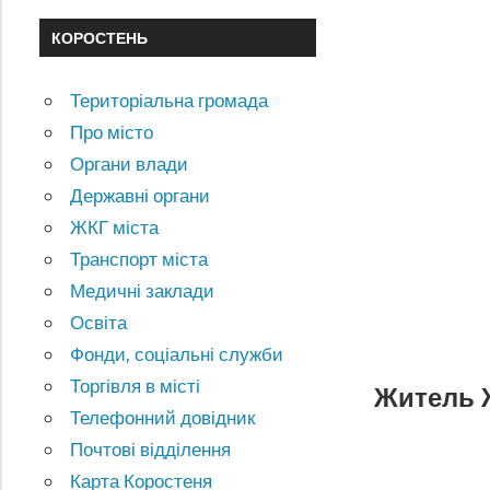
КОРОСТЕНЬ
Територіальна громада
Про місто
Органи влади
Державні органи
ЖКГ міста
Транспорт міста
Медичні заклади
Освіта
Фонди, соціальні служби
Торгівля в місті
Житель 
Телефонний довідник
Почтові відділення
Карта Коростеня