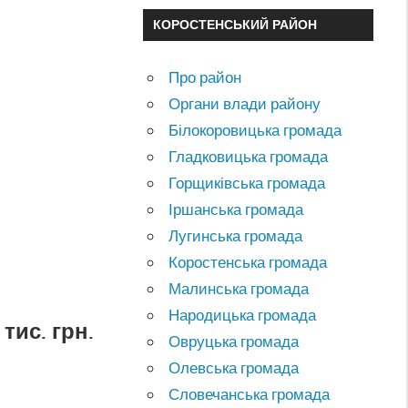
КОРОСТЕНСЬКИЙ РАЙОН
Про район
Органи влади району
Білокоровицька громада
Гладковицька громада
Горщиківська громада
Іршанська громада
Лугинська громада
Коростенська громада
Малинська громада
Народицька громада
ис. грн.
Овруцька громада
Олевська громада
Словечанська громада