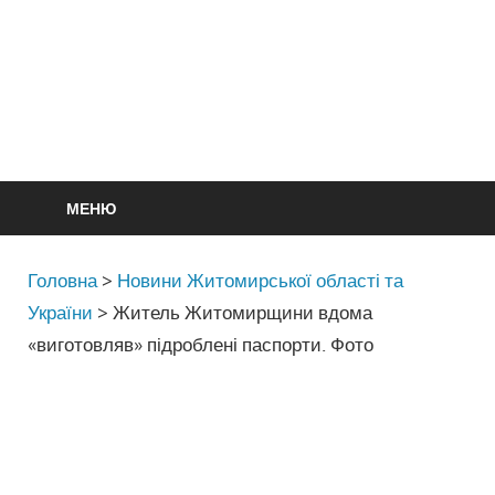
МЕНЮ
Головна
>
Новини Житомирської області та
України
>
Житель Житомирщини вдома
«виготовляв» підроблені паспорти. Фото