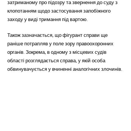
затриманому про підозру та звернення до суду з
клопотанням щодо застосування запобіжного
заходу у виді тримання під вартою.
Також зазначається, що фігурант справи ще
раніше потрапляв у поле зору правоохоронних
органів. Зокрема, в одному з місцевих судів
області розглядається справа, у якій особа
обвинувачується у вчиненні аналогічних злочинів.