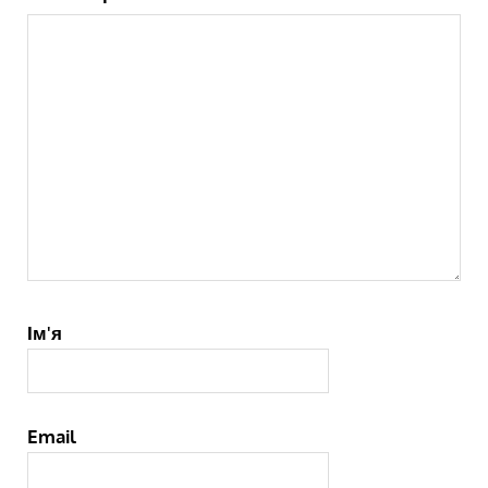
Ім'я
Email