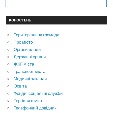
КОРОСТЕНЬ
Територіальна громада
Про місто
Органи влади
Державні органи
ЖКГ міста
Транспорт міста
Медичні заклади
Освіта
Фонди, соціальні служби
Торгівля в місті
Телефонний довідник