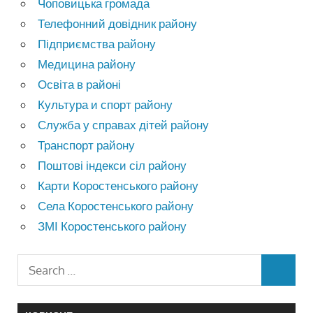
Чоповицька громада
Телефонний довідник району
Підприємства району
Медицина району
Освіта в районі
Культура и спорт району
Служба у справах дітей району
Транспорт району
Поштові індекси сіл району
Карти Коростенського району
Села Коростенського району
ЗМІ Коростенського району