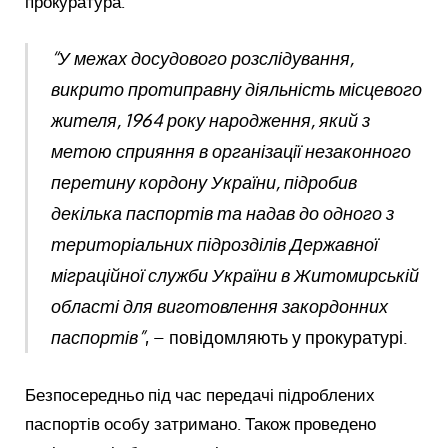
прокуратура.
“У межах досудового розслідування,
викрито протиправну діяльність місцевого
жителя, 1964 року народження, який з
метою сприяння в організації незаконного
перетину кордону України, підробив
декілька паспортів та надав до одного з
територіальних підрозділів Державної
міграційної служби України в Житомирській
області для виготовлення закордонних
паспортів”
, – повідомляють у прокуратурі.
Безпосередньо під час передачі підроблених
паспортів особу затримано. Також проведено