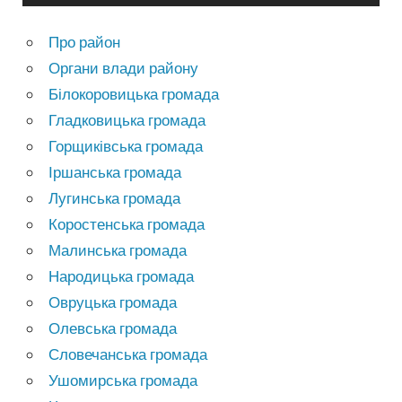
Про район
Органи влади району
Білокоровицька громада
Гладковицька громада
Горщиківська громада
Іршанська громада
Лугинська громада
Коростенська громада
Малинська громада
Народицька громада
Овруцька громада
Олевська громада
Словечанська громада
Ушомирська громада