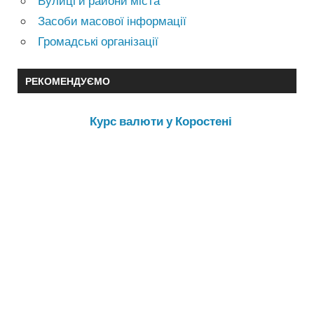
Вулиці и райони міста
Засоби масової інформації
Громадські організації
РЕКОМЕНДУЄМО
Курс валюти у Коростені