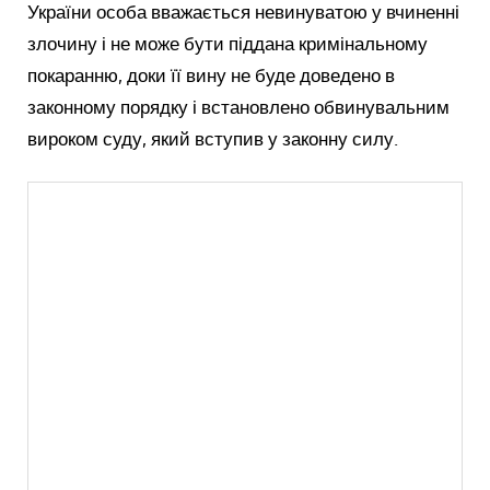
України особа вважається невинуватою у вчиненні
злочину і не може бути піддана кримінальному
покаранню, доки її вину не буде доведено в
законному порядку і встановлено обвинувальним
вироком суду, який вступив у законну силу.