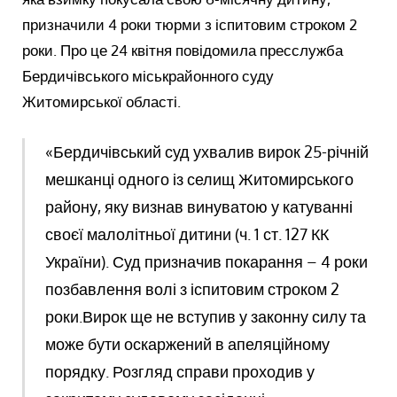
призначили 4 роки тюрми з іспитовим строком 2
роки. Про це 24 квітня повідомила пресслужба
Бердичівського міськрайонного суду
Житомирської області.
«Бердичівський суд ухвалив вирок 25-річній
мешканці одного із селищ Житомирського
району, яку визнав винуватою у катуванні
своєї малолітньої дитини (ч. 1 ст. 127 КК
України). Суд призначив покарання – 4 роки
позбавлення волі з іспитовим строком 2
роки.Вирок ще не вступив у законну силу та
може бути оскаржений в апеляційному
порядку. Розгляд справи проходив у