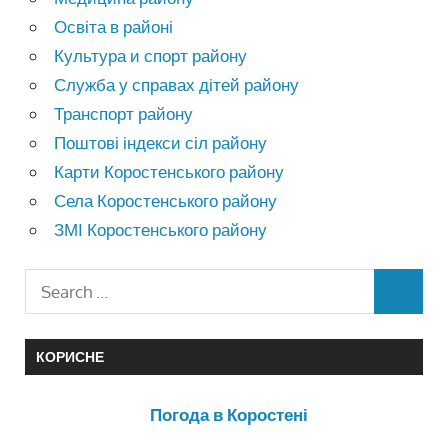
Освіта в районі
Культура и спорт району
Служба у справах дітей району
Транспорт району
Поштові індекси сіл району
Карти Коростенського району
Села Коростенського району
ЗМІ Коростенського району
КОРИСНЕ
Погода в Коростені