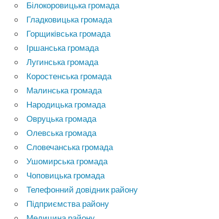
Білокоровицька громада
Гладковицька громада
Горщиківська громада
Іршанська громада
Лугинська громада
Коростенська громада
Малинська громада
Народицька громада
Овруцька громада
Олевська громада
Словечанська громада
Ушомирська громада
Чоповицька громада
Телефонний довідник району
Підприємства району
Медицина району