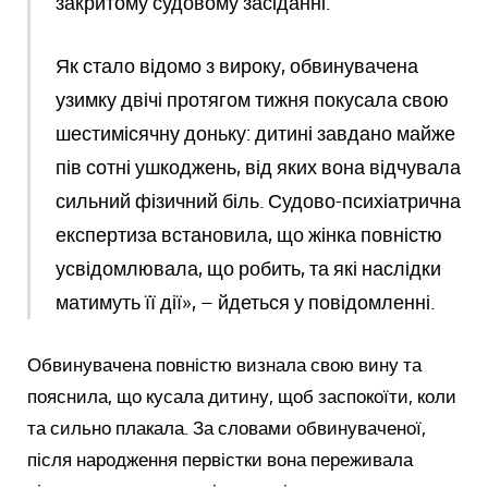
закритому судовому засіданні.
Як стало відомо з вироку, обвинувачена
узимку двічі протягом тижня покусала свою
шестимісячну доньку: дитині завдано майже
пів сотні ушкоджень, від яких вона відчувала
сильний фізичний біль. Судово-психіатрична
експертиза встановила, що жінка повністю
усвідомлювала, що робить, та які наслідки
матимуть її дії», – йдеться у повідомленні.
Обвинувачена повністю визнала свою вину та
пояснила, що кусала дитину, щоб заспокоїти, коли
та сильно плакала. За словами обвинуваченої,
після народження первістки вона переживала