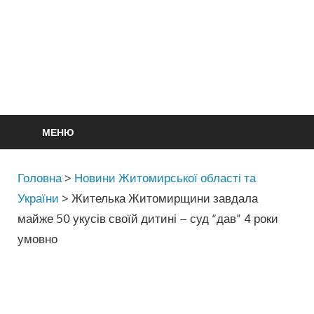
МЕНЮ
Головна
>
Новини Житомирської області та
України
>
Жителька Житомирщини завдала
майже 50 укусів своїй дитині – суд “дав” 4 роки
умовно