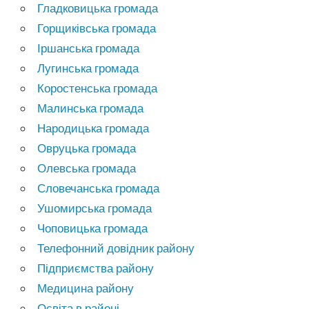
Гладковицька громада
Горщиківська громада
Іршанська громада
Лугинська громада
Коростенська громада
Малинська громада
Народицька громада
Овруцька громада
Олевська громада
Словечанська громада
Ушомирська громада
Чоповицька громада
Телефонний довідник району
Підприємства району
Медицина району
Освіта в районі