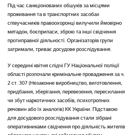
Під час санкціонованих обшуків за місцями
проживання та в транспортних засобах
співучасників правоохоронці вилучили ймовірно
метадон, боєприпаси, зброю та інші свідчення
протиправної діяльності. Організаторів групи
затримали, триває досудове розслідування.
У середині квітня слідчі ГУ Національної поліції
області розпочали кримінальне провадження за ч.
2 ст. 307 (Незаконне виробництво, виготовлення,
придбання, зберігання, перевезення, пересилання
чи збут наркотичних засобів, психотропних
речовин або їх аналогів) КК України. Підставою
для досудового розслідування стали зібрані
оперативниками свідчення про діяльність жителів