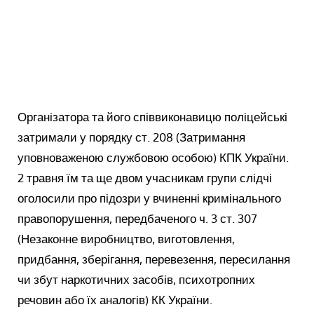
Організатора та його співвиконавицю поліцейські
затримали у порядку ст. 208 (Затримання
уповноваженою службовою особою) КПК України.
2 травня їм та ще двом учасникам групи слідчі
оголосили про підозри у вчиненні кримінального
правопорушення, передбаченого ч. 3 ст. 307
(Незаконне виробництво, виготовлення,
придбання, зберігання, перевезення, пересилання
чи збут наркотичних засобів, психотропних
речовин або їх аналогів) КК України.