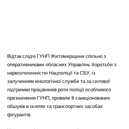
Відтак слідчі ГУНП Житомирщини спільно з
оперативниками обласних Управлінь боротьби з
наркозлочинністю Нацполіції та СБУ, із
залученням кінологічної служби та за силової
підтримки працівників роти поліції особливого
призначення ГУНП, провели 8 санкціонованих
обшуків в оселях та транспортних засобах
фігурантів.