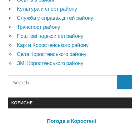
Культура и спорт району
Служба у справах дітей району
Транспорт району
Поштові індекси сіл району
Карти Коростенського району
Села Коростенського району
ЗМІ Коростенського району
КОРИСНЕ
Погода в Коростені