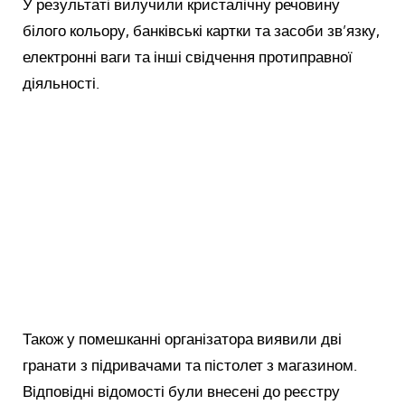
У результаті вилучили кристалічну речовину
білого кольору, банківські картки та засоби зв’язку,
електронні ваги та інші свідчення протиправної
діяльності.
Також у помешканні організатора виявили дві
гранати з підривачами та пістолет з магазином.
Відповідні відомості були внесені до реєстру