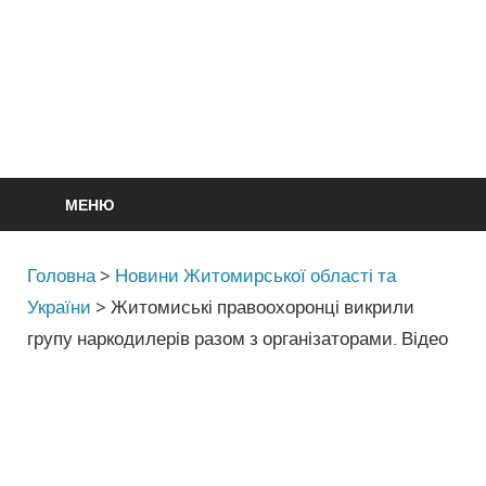
МЕНЮ
Головна
>
Новини Житомирської області та
України
>
Житомиські правоохоронці викрили
групу наркодилерів разом з організаторами. Відео