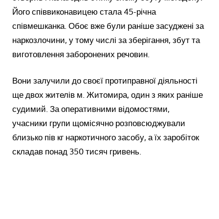
Його співвиконавицею стала 45-річна
співмешканка. Обоє вже були раніше засуджені за
наркозлочини, у тому числі за зберігання, збут та
виготовлення заборонених речовин.
Вони залучили до своєї протиправної діяльності
ще двох жителів м. Житомира, один з яких раніше
судимий. За оперативними відомостями,
учасники групи щомісячно розповсюджували
близько пів кг наркотичного засобу, а їх заробіток
складав понад 350 тисяч гривень.