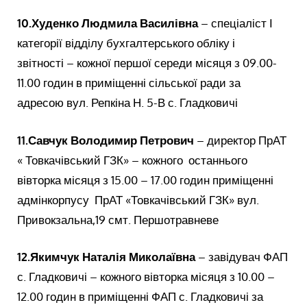
10.
Худенко Людмила Василівна
– спеціаліст І
категорії відділу бухгалтерського обліку і
звітності – кожної першої середи місяця з 09.00-
11.00 годин в приміщенні сільської ради за
адресою вул. Репкіна Н. 5-В с. Гладковичі
11.
Савчук Володимир Петрович
– директор ПрАТ
« Товкачівський ГЗК» – кожного останнього
вівторка місяця з 15.00 – 17.00 годин приміщенні
адмінкорпусу ПрАТ «Товкачівський ГЗК» вул.
Привокзальна,19 смт. Першотравневе
12.Якимчук Наталія Миколаївна
– завідувач ФАП
с. Гладковичі – кожного вівторка місяця з 10.00 –
12.00 годин в приміщенні ФАП с. Гладковичі за