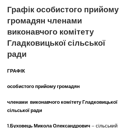
Графік особистого прийому
громадян членами
виконавчого комітету
Гладковицької сільської
ради
ГРАФІК
особистого прийому громадян
членами виконавчого комітету Гладковицької
сільської ради
1.
Буховець Микола Олександрович
– сільський