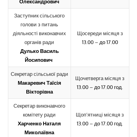
Олександрович
Заступник сільського
голови з питань
діяльності виконавчих
Щосереди місяця з
органів ради
13.00 – до 17.00
Дулько Василь
Йосипович
Секретар сільської ради
Щочетверга місяця з
Макаревич Таїсія
13.00 – до 17.00 год.
Вікторівна
Секретар виконавчого
комітету ради
Щоп’ятниці місяця з
Харченко Наталя
13.00 – до 17.00 год.
Миколаївна