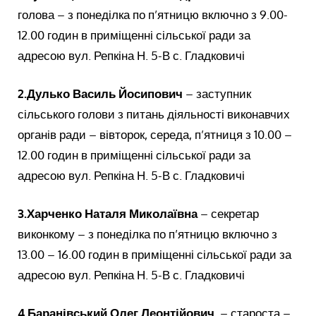
голова – з понеділка по п’ятницю включно з 9.00-
12.00 годин в приміщенні сільської ради за
адресою вул. Репкіна Н. 5-В с. Гладковичі
2.
Дулько Василь Йосипович
– заступник
сільського голови з питань діяльності виконавчих
органів ради – вівторок, середа, п’ятниця з 10.00 –
12.00 годин в приміщенні сільської ради за
адресою вул. Репкіна Н. 5-В с. Гладковичі
3.
Харченко Наталя Миколаївна
– секретар
виконкому – з понеділка по п’ятницю включно з
13.00 – 16.00 годин в приміщенні сільської ради за
адресою вул. Репкіна Н. 5-В с. Гладковичі
4.
Баранівський Олег Леонтійович
– староста –