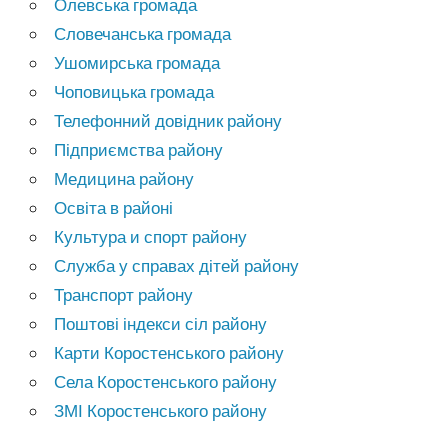
Олевська громада
Словечанська громада
Ушомирська громада
Чоповицька громада
Телефонний довідник району
Підприємства району
Медицина району
Освіта в районі
Культура и спорт району
Служба у справах дітей району
Транспорт району
Поштові індекси сіл району
Карти Коростенського району
Села Коростенського району
ЗМІ Коростенського району