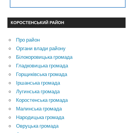
КОРОСТЕНСЬКИЙ РАЙОН
Про район
Органи влади району
Білокоровицька громада
Гладковицька громада
Горщиківська громада
Іршанська громада
Лугинська громада
Коростенська громада
Малинська громада
Народицька громада
Овруцька громада