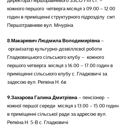
директора Першоравневого ЗЗСО І-ІІІ ст. –
кожного першого четверга місяця з 09.00 – 12.00
годин в приміщенні структурного підрозділу смт.
Першотравневе вул. Мічуріна
8.
Макаревич Людмила Володимирівна
–
організатор культурно-дозвіллєвої роботи
Гладковицького сільського клубу – кожного
першого четверга місяця з 16.00 – 17.00 годин в
приміщенні сільського клубу с. Гладковичі за
задесою вул. Репкіна Н. 6в
9.
Захарова Галина Дмитрівна
– пенсіонер –
кожної першої середи місяця з 13.00 – 15.00 годин
в приміщенні сільської ради за адресою вул.
Репкіна Н. 5-В с. Гладковичі