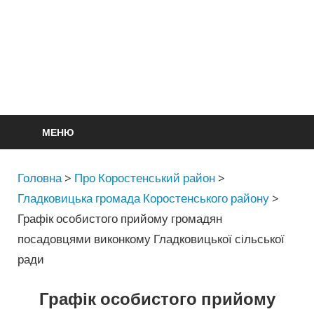
МЕНЮ
Головна
>
Про Коростенський район
>
Гладковицька громада Коростенського району
>
Графік особистого прийому громадян
посадовцями виконкому Гладковицької сільської
ради
Графік особистого прийому