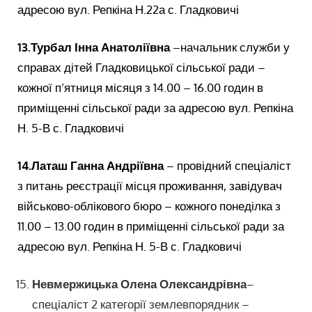
адресою вул. Репкіна Н.22а с. Гладковичі
13.Турбал Інна Анатоліївна
–начальник служби у
справах дітей Гладковицької сільської ради –
кожної п’ятниця місяця з 14.00 – 16.00 годин в
приміщенні сільської ради за адресою вул. Репкіна
Н. 5-В с. Гладковичі
14.
Латаш Ганна Андріївна
– провідний спеціаліст
з питань реєстрації місця проживання, завідувач
військово-облікового бюро – кожного понеділка з
11.00 – 13.00 годин в приміщенні сільської ради за
адресою вул. Репкіна Н. 5-В с. Гладковичі
Невмержицька Олена Олександрівна
–
спеціаліст 2 категорії землевпорядник –