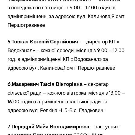
з понеділка по п’ятницю з 9.00 – 12.00 годин в
адмінприміщенні за адресою вул. Калинова,9 смт.
Першотравневе
5.Товкач Євгеній Сергійович
– директор КП «
Водоканал» – кожної середи місяця з 9.00 – 12.00
год. в адмінприміщенні КП « Водоканал» за
адресою вул. Калинова,1 смт. Першотравневе
6.
Макаревич Таїсія Вікторівна
– секретар
сільської ради – кожного вівторка місяця з 13.00 –
16.00 годин в приміщенні сільської ради за
адресою вул. Репкіна Н. 5-В с. Гладковичі
7.
Передрій Майя Володимирівна
– заступник