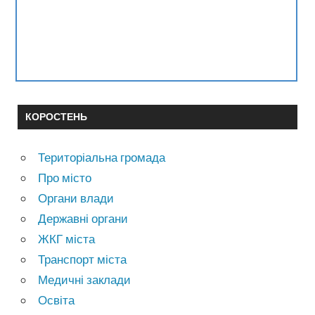
КОРОСТЕНЬ
Територіальна громада
Про місто
Органи влади
Державні органи
ЖКГ міста
Транспорт міста
Медичні заклади
Освіта