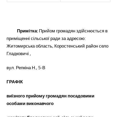
Примітка:
Прийом громадян здійснюється в
приміщенні сільської ради за адресою:
Житомирська область, Коростенський район село
Гладковичі ,
вул. Репкіна Н., 5-В
ГРАФІК
виїзного прийому громадян посадовими
особами виконавчого