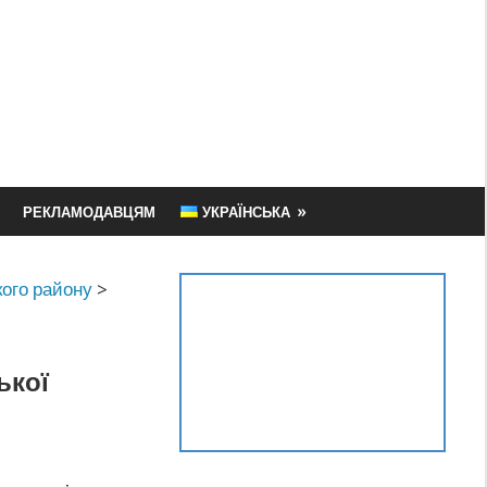
РЕКЛАМОДАВЦЯМ
УКРАЇНСЬКА
ого району
>
ької