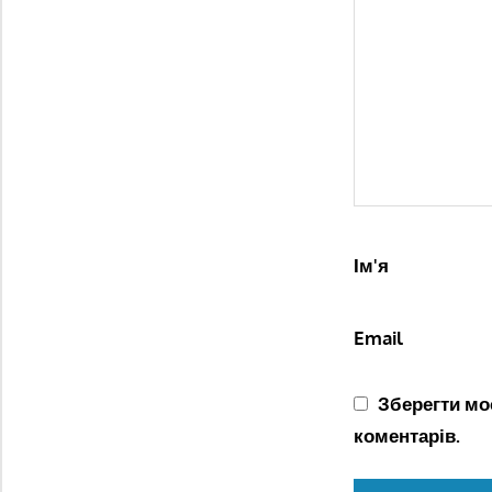
Ім'я
Email
Зберегти моє
коментарів.