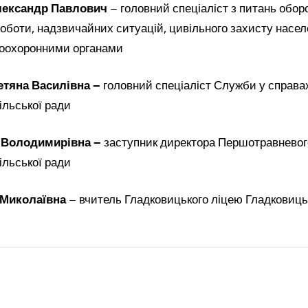
лександр Павлович
– головний спеціаліст з питань оборо
роботи, надзвичайних ситуацій, цивільного захисту насел
авоохоронними органами
етяна Василівна –
головний спеціаліст Служби у справах
ільської ради
 Володимирівна –
заступник директора Першотравневог
ільської ради
 Миколаївна
– вчитель Гладковицького ліцею Гладковицьк