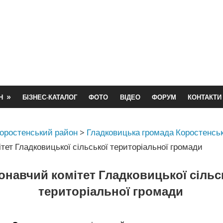
Н
БІЗНЕС-КАТАЛОГ
ФОТО
ВІДЕО
ФОРУМ
КОНТАКТИ
оростенський район
>
Гладковицька громада Коростенськ
тет Гладковицької сільської територіальної громади
онавчий комітет Гладковицької сільс
територіальної громади