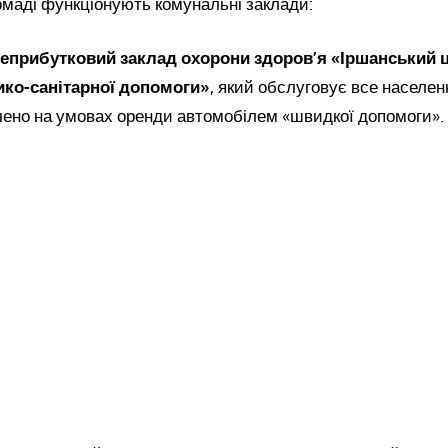
омаді функціонують комунальні заклади:
еприбутковий заклад охорони здоров’я «Іршанський 
ико-санітарної допомоги»
, який обслуговує все населен
чено на умовах оренди автомобілем «швидкої допомоги».