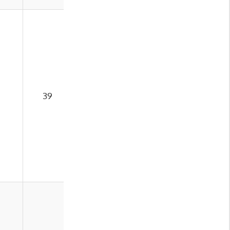
39
19