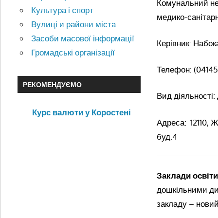
Комунальний не
Культура і спорт
медико-санітар
Вулиці и райони міста
Засоби масової інформації
Керівник: Набо
Громадські організації
Телефон: (04145
РЕКОМЕНДУЄМО
Вид діяльності:
Курс валюти у Коростені
Адреса: 12110, 
буд.4
Заклади освіти
дошкільними дит
закладу – новий