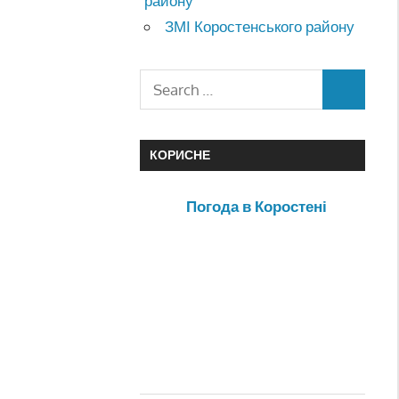
району
ЗМІ Коростенського району
КОРИСНЕ
Погода в Коростені