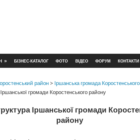
Н
БІЗНЕС-КАТАЛОГ
ФОТО
ВІДЕО
ФОРУМ
КОНТАКТИ
оростенський район
>
Іршанська громада Коростенського
 Іршанської громади Коростенського району
руктура Іршанської громади Коросте
району