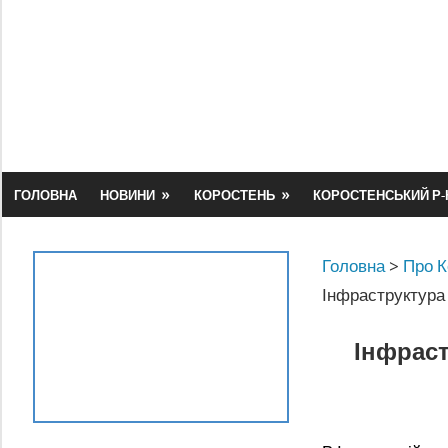
Skip
to
content
ГОЛОВНА
НОВИНИ
КОРОСТЕНЬ
КОРОСТЕНСЬКИЙ Р-
Головна
>
Про К
Інфраструктура
Інфраст