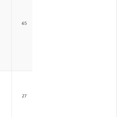
65
18
27
1