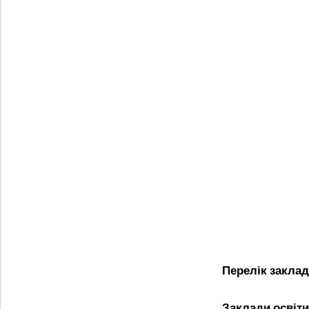
Перелік заклад
Заклади освіти