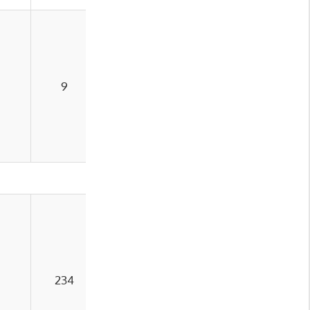
9
1
234
12