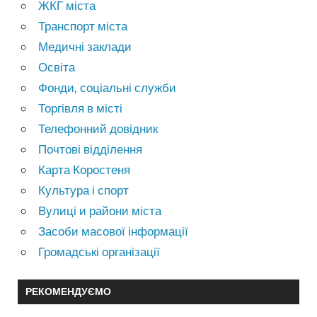
ЖКГ міста
Транспорт міста
Медичні заклади
Освіта
Фонди, соціальні служби
Торгівля в місті
Телефонний довідник
Почтові відділення
Карта Коростеня
Культура і спорт
Вулиці и райони міста
Засоби масової інформації
Громадські організації
РЕКОМЕНДУЄМО