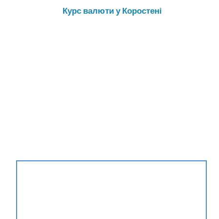
Курс валюти у Коростені