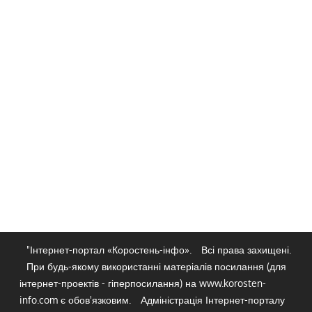
"Інтернет-портал «Коростень-інфо».
Всі права захищені.
При будь-якому використанні матеріалів посилання (для
інтернет-проектів - гіперпосилання) на www.korosten-
info.com є обов'язковим.
Адміністрація Інтернет-порталу