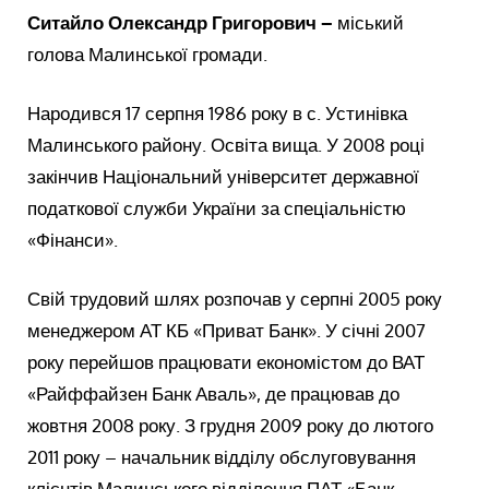
Ситайло Олександр Григорович –
міський
голова Малинської громади.
Народився 17 серпня 1986 року в с. Устинівка
Малинського району. Освіта вища. У 2008 році
закінчив Національний університет державної
податкової служби України за спеціальністю
«Фінанси».
Свій трудовий шлях розпочав у серпні 2005 року
менеджером АТ КБ «Приват Банк». У січні 2007
року перейшов працювати економістом до ВАТ
«Райффайзен Банк Аваль», де працював до
жовтня 2008 року. З грудня 2009 року до лютого
2011 року – начальник відділу обслуговування
клієнтів Малинського відділення ПАТ «Банк