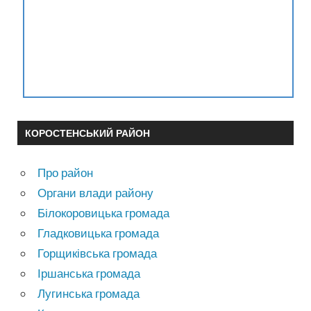
КОРОСТЕНСЬКИЙ РАЙОН
Про район
Органи влади району
Білокоровицька громада
Гладковицька громада
Горщиківська громада
Іршанська громада
Лугинська громада