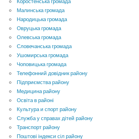
Коростенська громада
Малинська громада
Народицька громада
Овруцька громада
Олевська громада
Словечанська громада
Ушомирська громада
Чоповицька громада
Телефонний довідник району
Підприємства району
Медицина району
Освіта в районі
Культура и спорт району
Служба у справах дітей району
Транспорт району
Поштові індекси сіл району