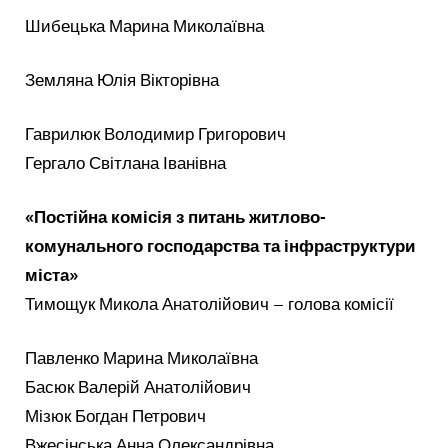
Шибецька Марина Миколаївна
Земляна Юлія Вікторівна
Гаврилюк Володимир Григорович
Гергало Світлана Іванівна
«Постійна комісія з питань житлово-
комунального господарства та інфраструктури
міста»
Тимощук Микола Анатолійович – голова комісії
Павленко Марина Миколаївна
Басюк Валерій Анатолійович
Мізюк Богдан Петрович
Вжесінська Анна Олександрівна