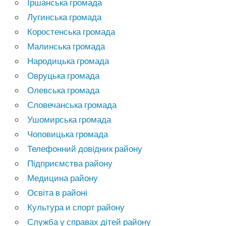
Іршанська громада
Лугинська громада
Коростенська громада
Малинська громада
Народицька громада
Овруцька громада
Олевська громада
Словечанська громада
Ушомирська громада
Чоповицька громада
Телефонний довідник району
Підприємства району
Медицина району
Освіта в районі
Культура и спорт району
Служба у справах дітей району