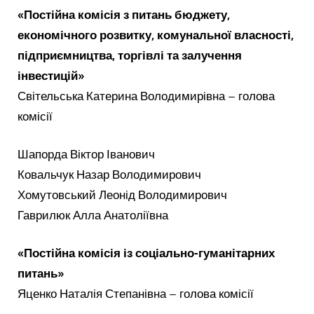
«Постійна комісія з питань бюджету,
економічного розвитку, комунальної власності,
підприємництва, торгівлі та залучення
інвестицій»
Світельська Катерина Володимирівна – голова
комісії
Шапорда Віктор Іванович
Ковальчук Назар Володимирович
Хомутовський Леонід Володимирович
Гаврилюк Алла Анатоліївна
«Постійна комісія із соціально-гуманітарних
питань»
Яценко Наталія Степанівна – голова комісії