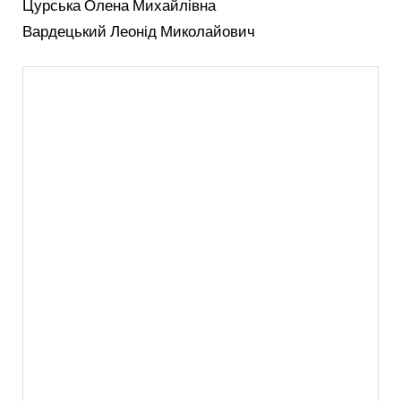
Цурська Олена Михайлівна
Вардецький Леонід Миколайович