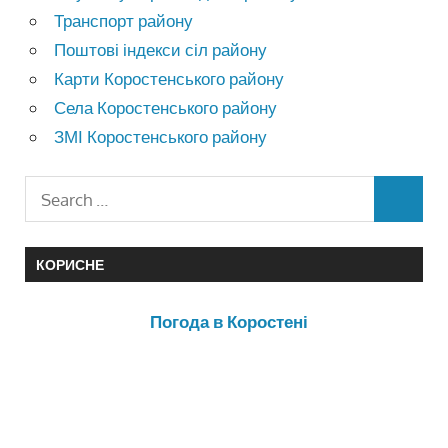
Транспорт району
Поштові індекси сіл району
Карти Коростенського району
Села Коростенського району
ЗМІ Коростенського району
КОРИСНЕ
Погода в Коростені