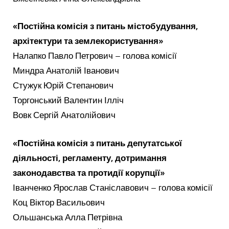
«Постійна комісія з питань містобудування,
архітектури та землекористування»
Налапко Павло Петрович – голова комісії
Миндра Анатолій Іванович
Стужук Юрій Степанович
Торгонський Валентин Ілліч
Вовк Сергій Анатолійович
«Постійна комісія з питань депутатської
діяльності, регламенту, дотримання
законодавства та протидії корупції»
Іванченко Ярослав Станіславович – голова комісії
Коц Віктор Васильович
Ольшанська Алла Петрівна