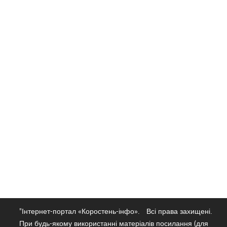
"Інтернет-портал «Коростень-інфо».
Всі права захищені.
При будь-якому використанні матеріалів посилання (для