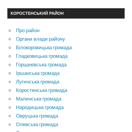
КОРОСТЕНСЬКИЙ РАЙОН
Про район
Органи влади району
Білокоровицька громада
Гладковицька громада
Горщиківська громада
Іршанська громада
Лугинська громада
Коростенська громада
Малинська громада
Народицька громада
Овруцька громада
Олевська громада