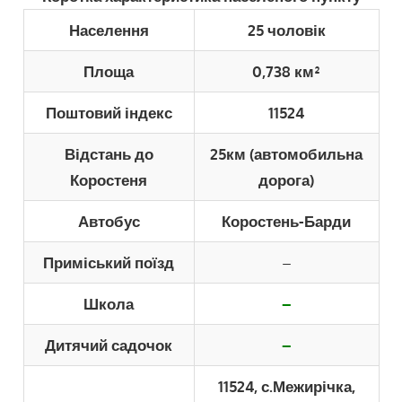
Населення
25 чоловік
Площа
0,738 км²
Поштовий індекс
11524
Відстань до
25км (автомобильна
Коростеня
дорога)
Автобус
Коростень-Барди
Приміський поїзд
–
Школа
–
Дитячий садочок
–
11524, с.Межирічка,