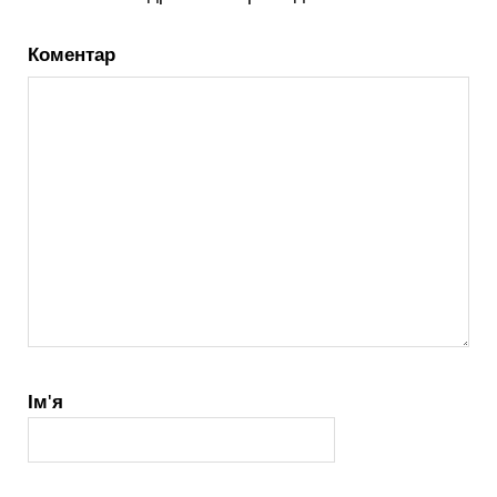
Коментар
Ім'я