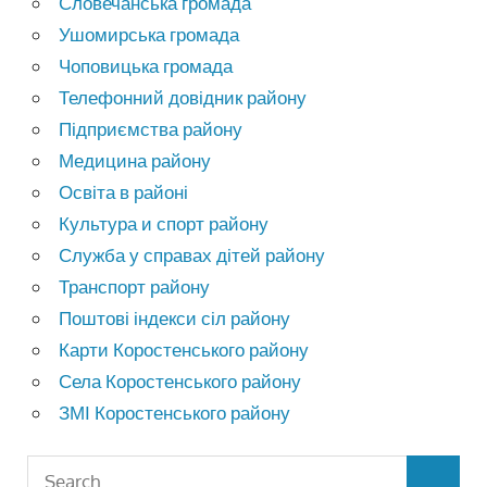
Словечанська громада
Ушомирська громада
Чоповицька громада
Телефонний довідник району
Підприємства району
Медицина району
Освіта в районі
Культура и спорт району
Служба у справах дітей району
Транспорт району
Поштові індекси сіл району
Карти Коростенського району
Села Коростенського району
ЗМІ Коростенського району