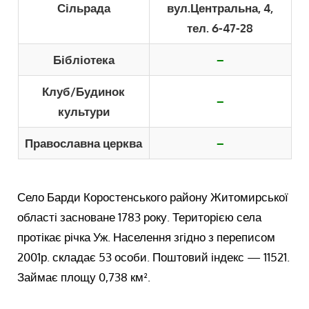
Сільрада
вул.Центральна, 4,
тел. 6-47-28
Бібліотека
–
Клуб/Будинок
–
культури
Православна церква
–
Село Барди Коростенського району Житомирської
області засноване 1783 року. Територією села
протікає річка Уж. Населення згідно з переписом
2001р. складає 53 особи. Поштовий індекс — 11521.
Займає площу 0,738 км².