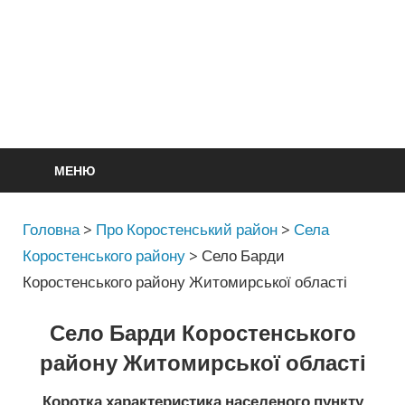
МЕНЮ
Головна
>
Про Коростенський район
>
Села
Коростенського району
>
Село Барди
Коростенського району Житомирської області
Село Барди Коростенського
району Житомирської області
Коротка характеристика населеного пункту