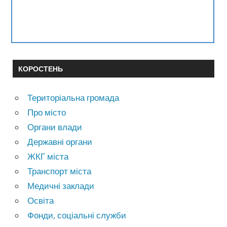
КОРОСТЕНЬ
Територіальна громада
Про місто
Органи влади
Державні органи
ЖКГ міста
Транспорт міста
Медичні заклади
Освіта
Фонди, соціальні служби