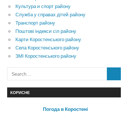
Культура и спорт району
Служба у справах дітей району
Транспорт району
Поштові індекси сіл району
Карти Коростенського району
Села Коростенського району
ЗМІ Коростенського району
КОРИСНЕ
Погода в Коростені