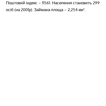
Поштовий індекс – 11561. Населення становить 299
осіб (на 2001р). Займана площа – 2,254 км².