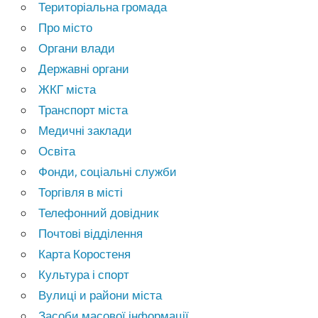
Територіальна громада
Про місто
Органи влади
Державні органи
ЖКГ міста
Транспорт міста
Медичні заклади
Освіта
Фонди, соціальні служби
Торгівля в місті
Телефонний довідник
Почтові відділення
Карта Коростеня
Культура і спорт
Вулиці и райони міста
Засоби масової інформації