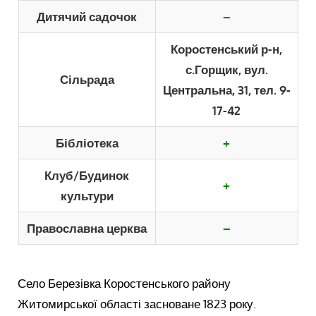
Дитячий садочок
–
Коростенський р-н,
с.Горщик, вул.
Сільрада
Центральна, 31, тел. 9-
17-42
Бібліотека
+
Клуб/Будинок
+
культури
Православна церква
–
Село Березівка Коростенського району
Житомирської області засноване 1823 року.