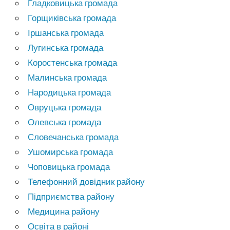
Гладковицька громада
Горщиківська громада
Іршанська громада
Лугинська громада
Коростенська громада
Малинська громада
Народицька громада
Овруцька громада
Олевська громада
Словечанська громада
Ушомирська громада
Чоповицька громада
Телефонний довідник району
Підприємства району
Медицина району
Освіта в районі