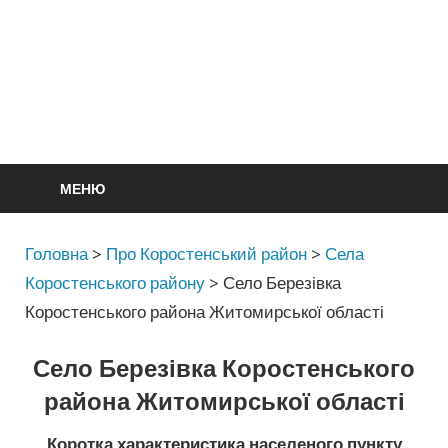
МЕНЮ
Головна
>
Про Коростенський район
>
Села
Коростенського району
>
Село Березівка
Коростенського района Житомирської області
Село Березівка Коростенського
района Житомирської області
Коротка характеристика населеного пункту