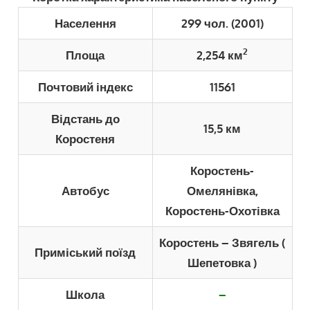
Населення
299 чол. (2001)
2
Площа
2,254 км
Почтовий індекс
11561
Відстань до
15,5 км
Коростеня
Коростень-
Автобус
Омелянівка,
Коростень-Охотівка
Коростень – Звягель (
Приміський поїзд
Шепетовка )
Школа
–