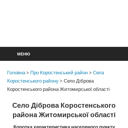
МЕНЮ
Головна
>
Про Коростенський район
>
Села
Коростенського району
>
Село Діброва
Коростенського района Житомирської області
Село Діброва Коростенського
района Житомирської області
Коротка характеристика населеного пункту