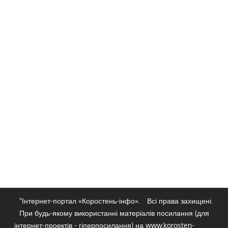
"Інтернет-портал «Коростень-інфо».
Всі права захищені.
При будь-якому використанні матеріалів посилання (для
інтернет-проектів - гіперпосилання) на www.korosten-