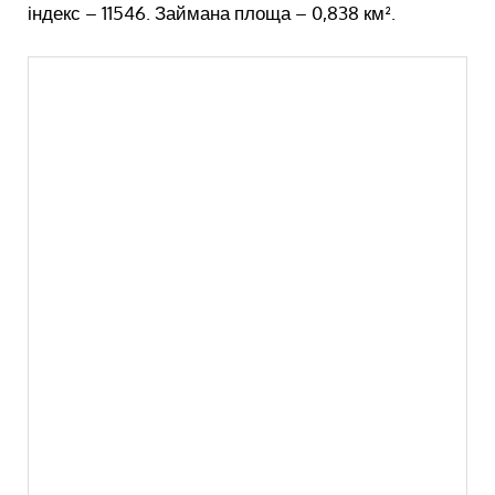
індекс – 11546. Займана площа – 0,838 км².