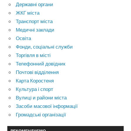
Державні органи
ЖКГ міста
Транспорт міста
Медичні заклади
Освіта
Фонди, соціальні служби
Торгівля в місті
Телефонний довідник
Почтові відділення
Карта Коростеня
Культура і спорт
Вулиці и райони міста
Засоби масової інформації
Громадські організації
РЕКОМЕНДУЄМО