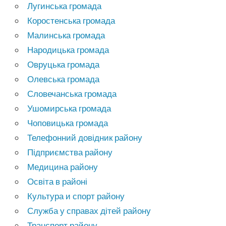
Лугинська громада
Коростенська громада
Малинська громада
Народицька громада
Овруцька громада
Олевська громада
Словечанська громада
Ушомирська громада
Чоповицька громада
Телефонний довідник району
Підприємства району
Медицина району
Освіта в районі
Культура и спорт району
Служба у справах дітей району
Транспорт району