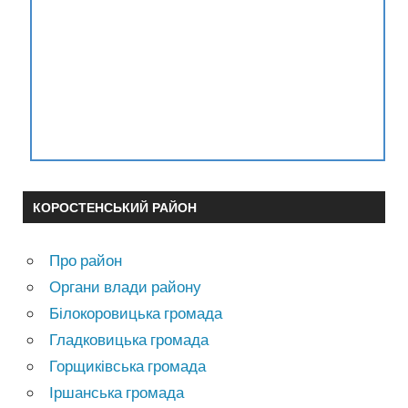
КОРОСТЕНСЬКИЙ РАЙОН
Про район
Органи влади району
Білокоровицька громада
Гладковицька громада
Горщиківська громада
Іршанська громада