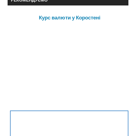
Курс валюти у Коростені