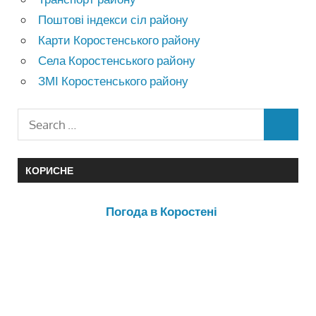
Поштові індекси сіл району
Карти Коростенського району
Села Коростенського району
ЗМІ Коростенського району
КОРИСНЕ
Погода в Коростені