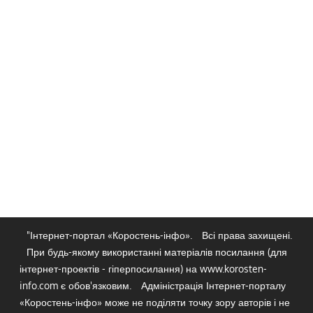
"Інтернет-портал «Коростень-інфо».
Всі права захищені.
При будь-якому використанні матеріалів посилання (для
інтернет-проектів - гіперпосилання) на www.korosten-
info.com є обов'язковим.
Адміністрація Інтернет-порталу
«Коростень-інфо» може не поділяти точку зору авторів і не