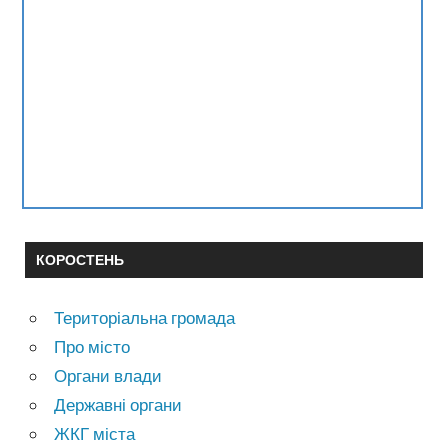
КОРОСТЕНЬ
Територіальна громада
Про місто
Органи влади
Державні органи
ЖКГ міста