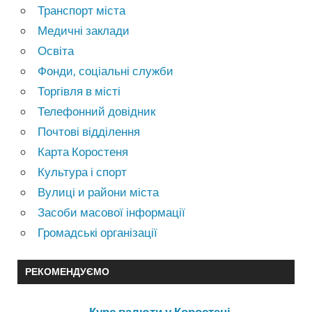
Транспорт міста
Медичні заклади
Освіта
Фонди, соціальні служби
Торгівля в місті
Телефонний довідник
Почтові відділення
Карта Коростеня
Культура і спорт
Вулиці и райони міста
Засоби масової інформації
Громадські організації
РЕКОМЕНДУЄМО
Курс валюти у Коростені