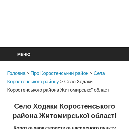
МЕНЮ
Головна
>
Про Коростенський район
>
Села
Коростенського району
>
Село Ходаки
Коростенського района Житомирської області
Село Ходаки Коростенського
района Житомирської області
Коротка характеристика населеного пункту