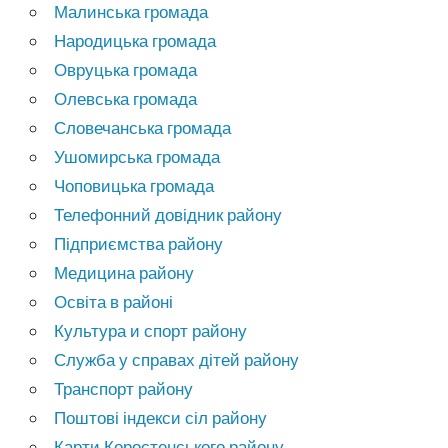
Малинська громада
Народицька громада
Овруцька громада
Олевська громада
Словечанська громада
Ушомирська громада
Чоповицька громада
Телефонний довідник району
Підприємства району
Медицина району
Освіта в районі
Культура и спорт району
Служба у справах дітей району
Транспорт району
Поштові індекси сіл району
Карти Коростенського району