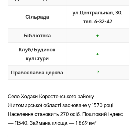
ул.Центральная, 30,
Сільрада
тел. 6-32-42
Бібліотека
+
Клуб/Будинок
+
культури
Православна церква
?
Село Ходаки Коростенського району
Житомирської області засноване у 1570 році.
Населення становить 270 осіб. Поштовий індекс
— 11540. Займана площа — 1,869 км²