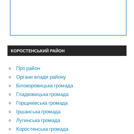
КОРОСТЕНСЬКИЙ РАЙОН
Про район
Органи влади району
Білокоровицька громада
Гладковицька громада
Горщиківська громада
Іршанська громада
Лугинська громада
Коростенська громада