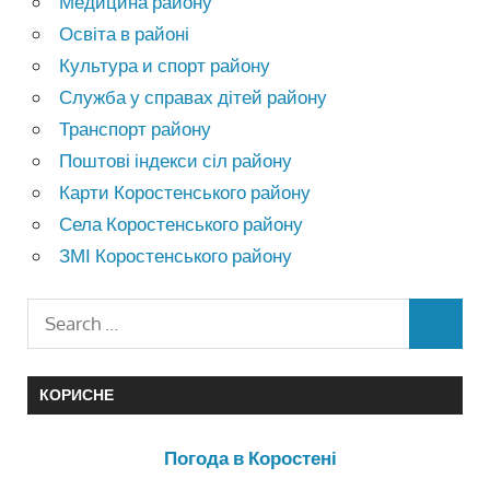
Медицина району
Освіта в районі
Культура и спорт району
Служба у справах дітей району
Транспорт району
Поштові індекси сіл району
Карти Коростенського району
Села Коростенського району
ЗМІ Коростенського району
КОРИСНЕ
Погода в Коростені