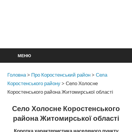
МЕНЮ
Головна
>
Про Коростенський район
>
Села
Коростенського району
>
Село Холосне
Коростенського района Житомирської області
Село Холосне Коростенського
района Житомирської області
Коротка характеристика населеного пункту