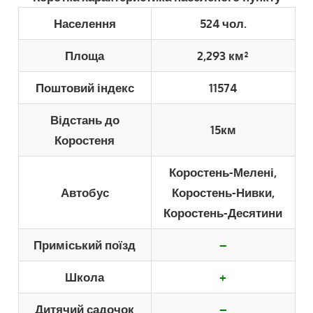
Населення
524 чол.
Площа
2,293 км²
Поштовий індекс
11574
Відстань до
15км
Коростеня
Коростень-Мелені,
Автобус
Коростень-Нивки,
Коростень-Десятини
Приміський поїзд
–
Школа
+
Дитячий садочок
–