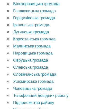
Білокоровицька громада
Гладковицька громада
Горщиківська громада
Іршанська громада
Лугинська громада
Коростенська громада
Малинська громада
Народицька громада
Овруцька громада
Олевська громада
Словечанська громада
Ушомирська громада
Чоповицька громада
Телефонний довідник району
Підприємства району