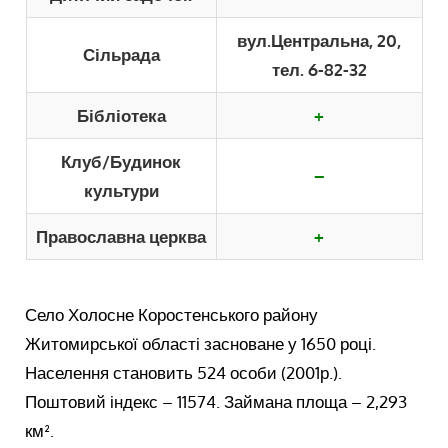
вул.Центральна, 20,
Сільрада
тел. 6-82-32
Бібліотека
+
Клуб/Будинок
–
культури
Православна церква
+
Село Холосне Коростенського району
Житомирської області засноване у 1650 році.
Населення становить 524 особи (2001р.).
Поштовий індекс – 11574. Займана площа – 2,293
км².