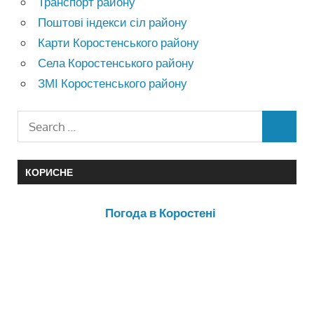
Транспорт району
Поштові індекси сіл району
Карти Коростенського району
Села Коростенського району
ЗМІ Коростенського району
КОРИСНЕ
Погода в Коростені