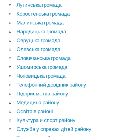
Лугинська громада
Коростенська громада
Малинська громада
Народицька громада
Овруцька громада
Олевська громада
Словечанська громада
Ушомирська громада
Чоповицька громада
Телефонний довідник району
Підприємства району
Медицина району
Освіта в районі
Культура и спорт району
Служба у справах дітей району