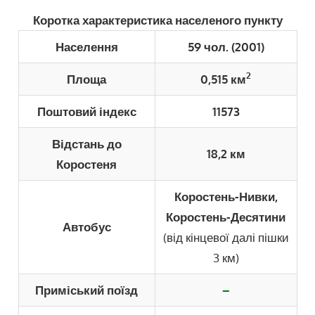
Коротка характеристика населеного пункту
Населення
59 чол. (2001)
2
Площа
0,515 км
Поштовий індекс
11573
Відстань до
18,2 км
Коростеня
Коростень-Нивки,
Коростень-Десятини
Автобус
(від кінцевої далі пішки
3 км)
Приміський поїзд
–