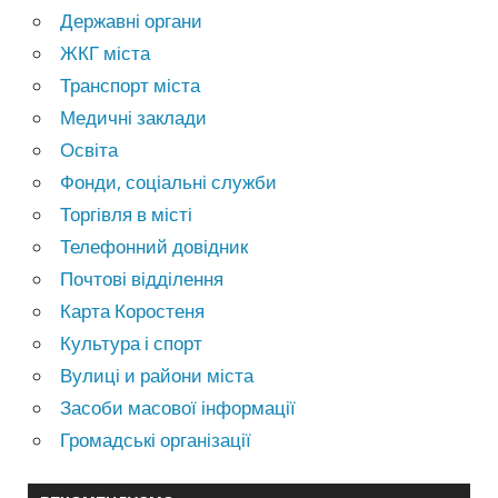
Державні органи
ЖКГ міста
Транспорт міста
Медичні заклади
Освіта
Фонди, соціальні служби
Торгівля в місті
Телефонний довідник
Почтові відділення
Карта Коростеня
Культура і спорт
Вулиці и райони міста
Засоби масової інформації
Громадські організації