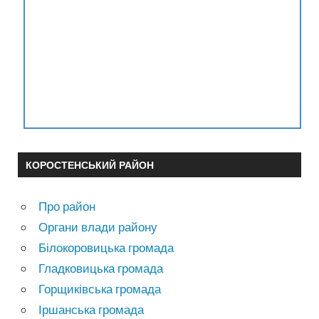
КОРОСТЕНСЬКИЙ РАЙОН
Про район
Органи влади району
Білокоровицька громада
Гладковицька громада
Горщиківська громада
Іршанська громада