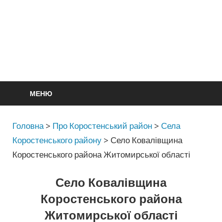
МЕНЮ
Головна
>
Про Коростенський район
>
Села
Коростенського району
>
Село Ковалівщина
Коростенського района Житомирської області
Село Ковалівщина
Коростенського района
Житомирської області