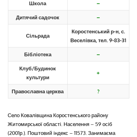
Школа
–
Дитячий садочок
–
Коростенський р-н, с.
Сільрада
Веселівка, тел. 9-83-31
Бібліотека
–
Клуб/Будинок
+
культури
Православна церква
?
Село Ковалівщина Коростенського району
Житомирської області. Населення – 59 осіб
(2001р.). Поштовий індекс – 11573. Занимаєма