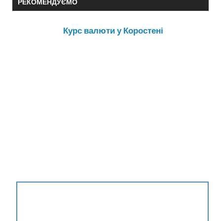
РЕКОМЕНДУЄМО
Курс валюти у Коростені