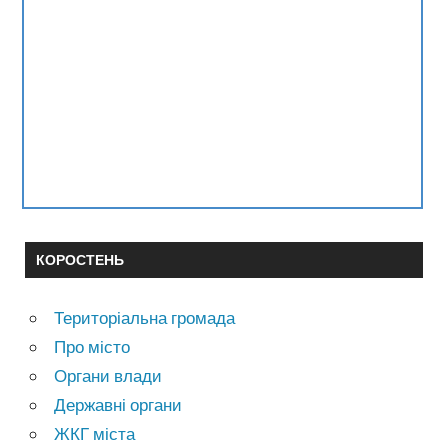
КОРОСТЕНЬ
Територіальна громада
Про місто
Органи влади
Державні органи
ЖКГ міста