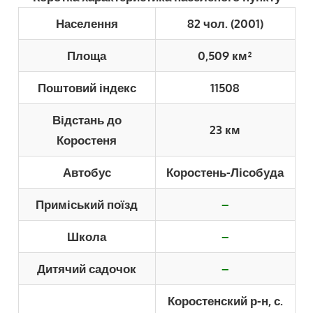
Населення
82 чол. (2001)
Площа
0,509 км²
Поштовий індекс
11508
Відстань до
23 км
Коростеня
Автобус
Коростень-Лісобуда
Приміський поїзд
–
Школа
–
Дитячий садочок
–
Коростенский р-н, с.