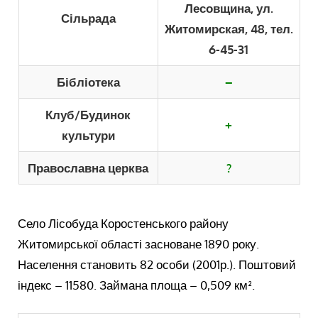
Лесовщина, ул.
Сільрада
Житомирская, 48, тел.
6-45-31
Бібліотека
–
Клуб/Будинок
+
культури
Православна церква
?
Село Лісобуда Коростенського району
Житомирської області засноване 1890 року.
Населення становить 82 особи (2001р.). Поштовий
індекс – 11580. Займана площа – 0,509 км².