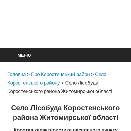
МЕНЮ
Головна
>
Про Коростенський район
>
Села
Коростенського району
>
Село Лісобуда
Коростенського района Житомирської області
Село Лісобуда Коростенського
района Житомирської області
Коротка характеристика населеного пункту