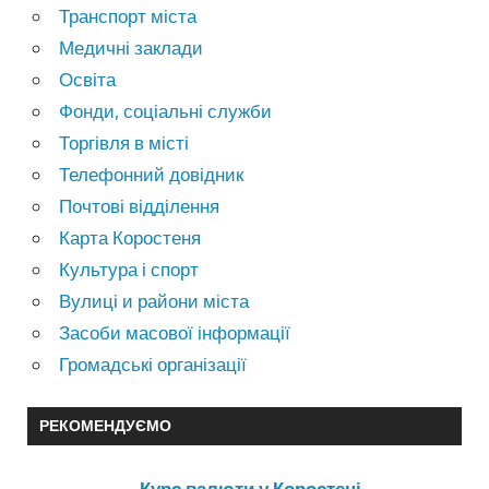
Транспорт міста
Медичні заклади
Освіта
Фонди, соціальні служби
Торгівля в місті
Телефонний довідник
Почтові відділення
Карта Коростеня
Культура і спорт
Вулиці и райони міста
Засоби масової інформації
Громадські організації
РЕКОМЕНДУЄМО
Курс валюти у Коростені