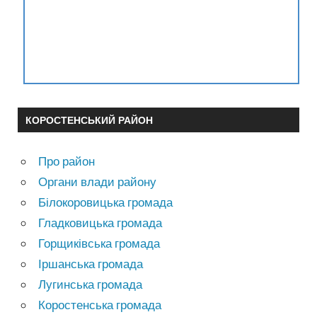
КОРОСТЕНСЬКИЙ РАЙОН
Про район
Органи влади району
Білокоровицька громада
Гладковицька громада
Горщиківська громада
Іршанська громада
Лугинська громада
Коростенська громада