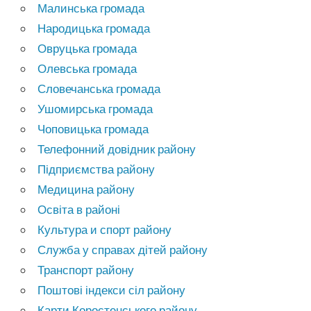
Малинська громада
Народицька громада
Овруцька громада
Олевська громада
Словечанська громада
Ушомирська громада
Чоповицька громада
Телефонний довідник району
Підприємства району
Медицина району
Освіта в районі
Культура и спорт району
Служба у справах дітей району
Транспорт району
Поштові індекси сіл району
Карти Коростенського району