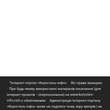
"Інтернет-портал «Коростень-інфо».
Всі права захищені.
При будь-якому використанні матеріалів посилання (для
інтернет-проектів - гіперпосилання) на www.korosten-
info.com є обов'язковим.
Адміністрація Інтернет-порталу
«Коростень-інфо» може не поділяти точку зору авторів і не