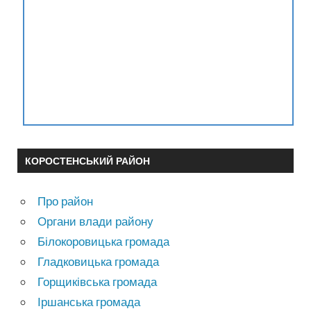
КОРОСТЕНСЬКИЙ РАЙОН
Про район
Органи влади району
Білокоровицька громада
Гладковицька громада
Горщиківська громада
Іршанська громада