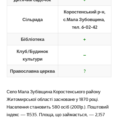
Коростенський р-н,
Сільрада
с.Мала Зубовщина,
тел. 6-02-42
Бібліотека
+
Клуб/Будинок
–
культури
Православна церква
?
Село Мала Зубівщина Коростенського району
Житомирської області засноване у 1870 році.
Населення становить 580 осіб (2001р.). Поштовий
індекс — 11535. Площа, що займається, — 2,157