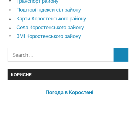
Транспорт району
Поштові індекси сіл району
Карти Коростенського району
Села Коростенського району
ЗМІ Коростенського району
КОРИСНЕ
Погода в Коростені