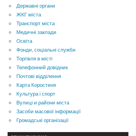
Державні органи
ЖКГ міста
Транспорт міста
Медичні заклади
Освіта
Фонди, соціальні служби
Торгівля в місті
Телефонний довідник
Почтові відділення
Карта Коростеня
Культура і спорт
Вулиці и райони міста
Засоби масової інформації
Громадські організації