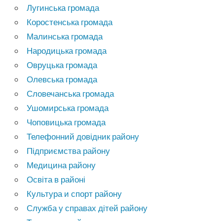
Лугинська громада
Коростенська громада
Малинська громада
Народицька громада
Овруцька громада
Олевська громада
Словечанська громада
Ушомирська громада
Чоповицька громада
Телефонний довідник району
Підприємства району
Медицина району
Освіта в районі
Культура и спорт району
Служба у справах дітей району