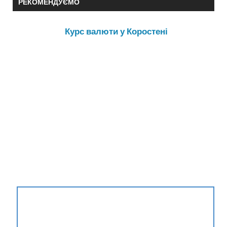
РЕКОМЕНДУЄМО
Курс валюти у Коростені