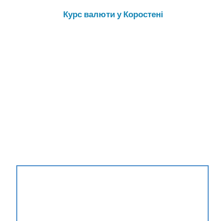
Курс валюти у Коростені