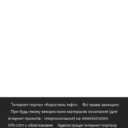
"Інтернет-портал «Коростень-інфо».
Всі права захищені.
При будь-якому використанні матеріалів посилання (для
інтернет-проектів - гіперпосилання) на www.korosten-
info.com є обов'язковим.
Адміністрація Інтернет-порталу