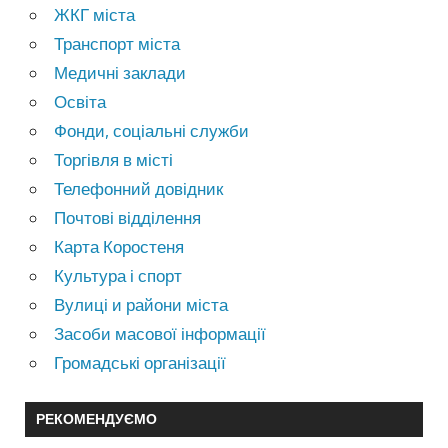
ЖКГ міста
Транспорт міста
Медичні заклади
Освіта
Фонди, соціальні служби
Торгівля в місті
Телефонний довідник
Почтові відділення
Карта Коростеня
Культура і спорт
Вулиці и райони міста
Засоби масової інформації
Громадські організації
РЕКОМЕНДУЄМО