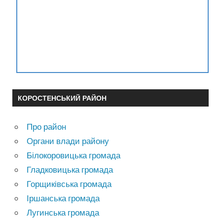
КОРОСТЕНСЬКИЙ РАЙОН
Про район
Органи влади району
Білокоровицька громада
Гладковицька громада
Горщиківська громада
Іршанська громада
Лугинська громада