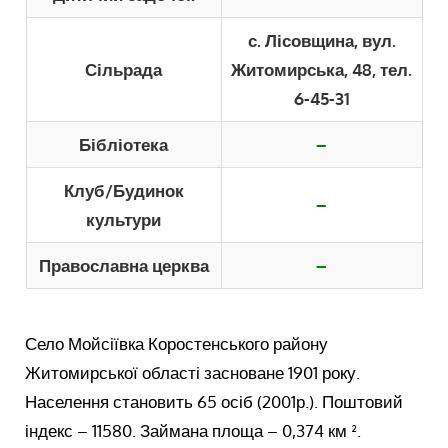
с. Лісовщина, вул.
Сільрада
Житомирська, 48, тел.
6-45-31
Бібліотека
–
Клуб/Будинок
–
культури
Православна церква
–
Село Мойсіївка Коростенського району
Житомирської області засноване 1901 року.
Населення становить 65 осіб (2001р.). Поштовий
індекс – 11580. Займана площа – 0,374 км ².