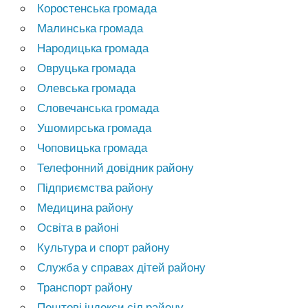
Коростенська громада
Малинська громада
Народицька громада
Овруцька громада
Олевська громада
Словечанська громада
Ушомирська громада
Чоповицька громада
Телефонний довідник району
Підприємства району
Медицина району
Освіта в районі
Культура и спорт району
Служба у справах дітей району
Транспорт району
Поштові індекси сіл району