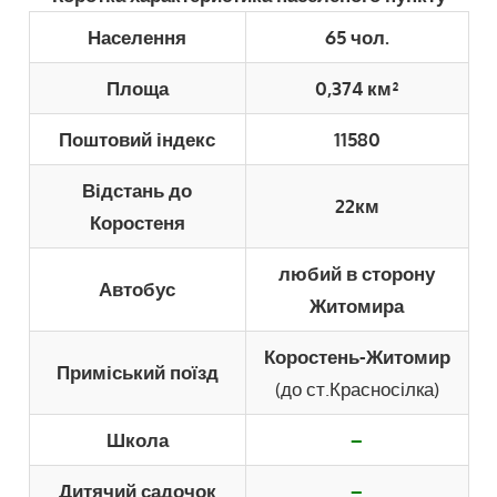
Населення
65 чол.
Площа
0,374 км²
Поштовий індекс
11580
Відстань до
22км
Коростеня
любий в сторону
Автобус
Житомира
Коростень-Житомир
Приміський поїзд
(до ст.Красносілка)
Школа
–
Дитячий садочок
–