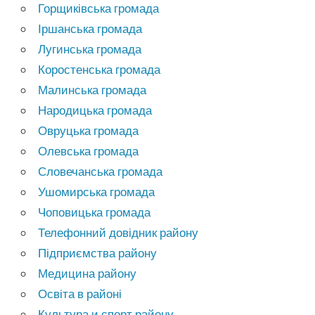
Горщиківська громада
Іршанська громада
Лугинська громада
Коростенська громада
Малинська громада
Народицька громада
Овруцька громада
Олевська громада
Словечанська громада
Ушомирська громада
Чоповицька громада
Телефонний довідник району
Підприємства району
Медицина району
Освіта в районі
Культура и спорт району