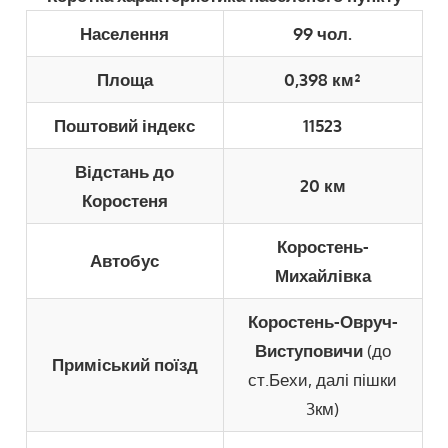
Населення
99 чол.
Площа
0,398 км²
Поштовий індекс
11523
Відстань до
20 км
Коростеня
Коростень-
Автобус
Михайлівка
Коростень-Овруч-
Виступовичи
(до
Приміський поїзд
ст.Бехи, далі пішки
3км)