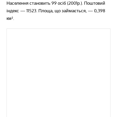
Населення становить 99 осіб (2001р.). Поштовий
індекс — 11523. Площа, що займається, — 0,398
км².