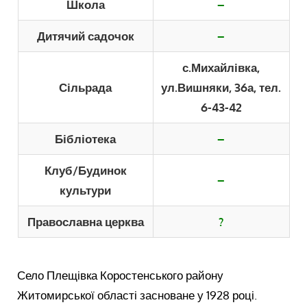
Школа
–
Дитячий садочок
–
с.Михайлівка,
Сільрада
ул.Вишняки, 36а, тел.
6-43-42
Бібліотека
–
Клуб/Будинок
–
культури
Православна церква
?
Село Плещівка Коростенського району
Житомирської області засноване у 1928 році.