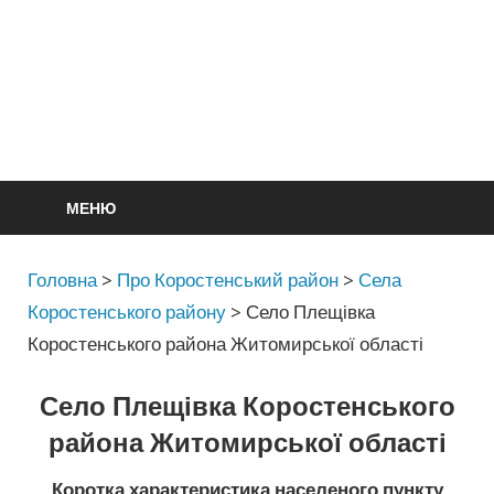
МЕНЮ
Головна
>
Про Коростенський район
>
Села
Коростенського району
>
Село Плещівка
Коростенського района Житомирської області
Село Плещівка Коростенського
района Житомирської області
Коротка характеристика населеного пункту