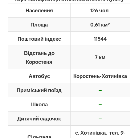
Населення
126 чол.
Площа
0,61 км²
Поштовий індекс
11544
Відстань до
7 км
Коростеня
Автобус
Коростень-Хотинівка
Приміський поїзд
–
Школа
–
Дитячий садочок
–
с. Хотинівка, тел. 9-
Сільрада