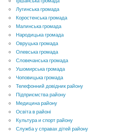
Іршанська громада
Лугинська громада
Коростенська громада
Малинська громада
Народицька громада
Овруцька громада
Олевська громада
Словечанська громада
Ушомирська громада
Чоповицька громада
Телефонний довідник району
Підприємства району
Медицина району
Освіта в районі
Культура и спорт району
Служба у справах дітей району