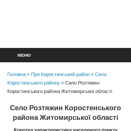
МЕНЮ
Головна
>
Про Коростенський район
>
Села
Коростенського району
>
Село Розтяжин
Коростенського района Житомирської області
Село Розтяжин Коростенського
района Житомирської області
Коротка характеристика населеного пункту