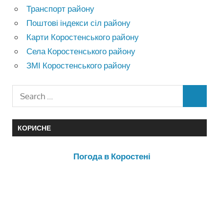
Транспорт району
Поштові індекси сіл району
Карти Коростенського району
Села Коростенського району
ЗМІ Коростенського району
КОРИСНЕ
Погода в Коростені