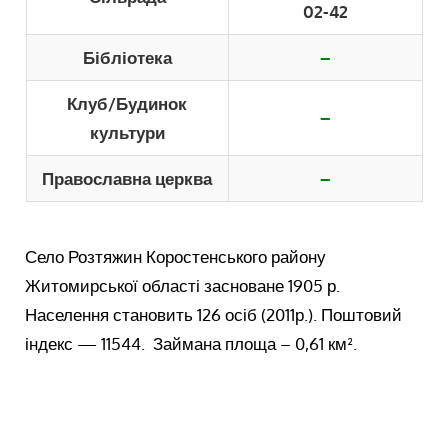
02-42
Бібліотека
–
Клуб/Будинок
–
культури
Православна церква
–
Село Розтяжин Коростенського району
Житомирської області засноване 1905 р.
Населення становить 126 осіб (2011р.). Поштовий
індекс — 11544. Займана площа – 0,61 км².