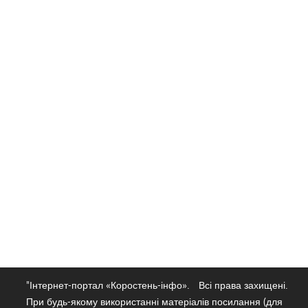
"Інтернет-портал «Коростень-інфо».
Всі права захищені.
При будь-якому використанні матеріалів посилання (для