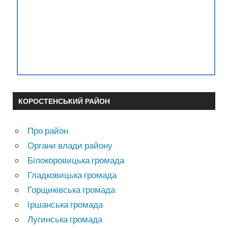
КОРОСТЕНСЬКИЙ РАЙОН
Про район
Органи влади району
Білокоровицька громада
Гладковицька громада
Горщиківська громада
Іршанська громада
Лугинська громада