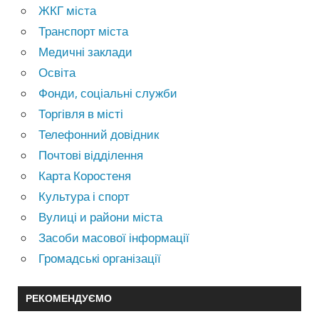
ЖКГ міста
Транспорт міста
Медичні заклади
Освіта
Фонди, соціальні служби
Торгівля в місті
Телефонний довідник
Почтові відділення
Карта Коростеня
Культура і спорт
Вулиці и райони міста
Засоби масової інформації
Громадські організації
РЕКОМЕНДУЄМО