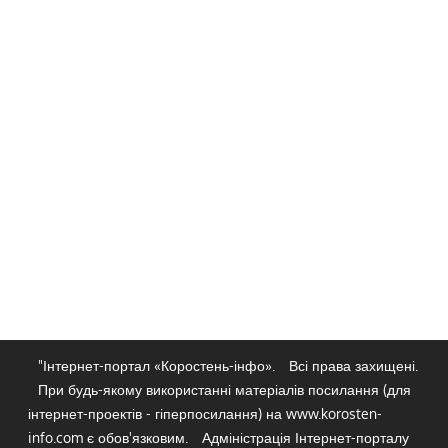
"Інтернет-портал «Коростень-інфо».
Всі права захищені.
При будь-якому використанні матеріалів посилання (для
інтернет-проектів - гіперпосилання) на www.korosten-
info.com є обов'язковим.
Адміністрація Інтернет-порталу