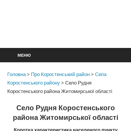
МЕНЮ
Головна
>
Про Коростенський район
>
Села
Коростенського району
>
Село Рудня
Коростенського района Житомирської області
Село Рудня Коростенського
района Житомирської області
Коротка характеристика населеного пункту