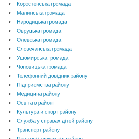
Коростенська громада
Малинська громада
Народицька громада
Овруцька громада
Олевська громада
Словечанська громада
Ушомирська громада
Чоповицька громада
Телефонний довідник району
Підприємства району
Медицина району
Освіта в районі
Культура и спорт району
Служба у справах дітей району
Транспорт району
Поштові індекси сіл району