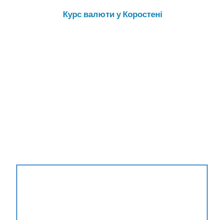
Курс валюти у Коростені