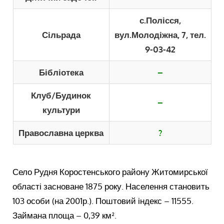
с.Полісся,
Сільрада
вул.Молодіжна, 7, тел.
9-03-42
Бібліотека
–
Клуб/Будинок
–
культури
Православна церква
?
Село Рудня Коростенського району Житомирської
області засноване 1875 року. Населення становить
103 особи (на 2001р.). Поштовий індекс – 11555.
Займана площа – 0,39 км².