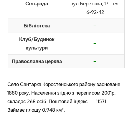
Сільрада
вул.Березюка, 17, тел.
6-92-42
Бібліотека
–
Клуб/Будинок
–
культури
Православна церква
–
Село Сантарка Коростенського району засноване
1880 року. Населення згідно з переписом 2001р.
складає 268 осіб. Поштовий індекс — 11571.
Займає площу 0,948 км².