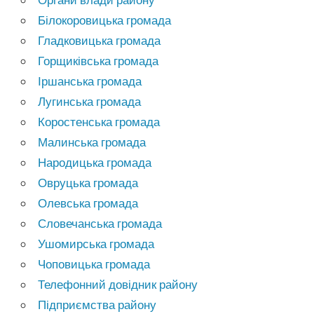
Білокоровицька громада
Гладковицька громада
Горщиківська громада
Іршанська громада
Лугинська громада
Коростенська громада
Малинська громада
Народицька громада
Овруцька громада
Олевська громада
Словечанська громада
Ушомирська громада
Чоповицька громада
Телефонний довідник району
Підприємства району