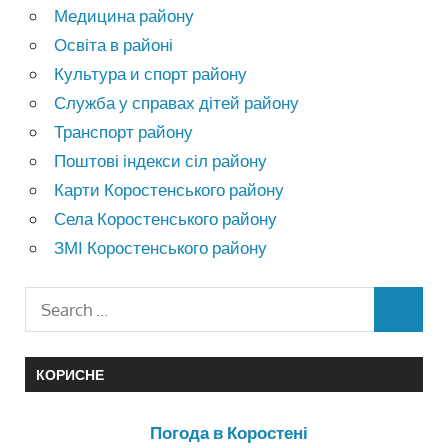
Медицина району
Освіта в районі
Культура и спорт району
Служба у справах дітей району
Транспорт району
Поштові індекси сіл району
Карти Коростенського району
Села Коростенського району
ЗМІ Коростенського району
КОРИСНЕ
Погода в Коростені