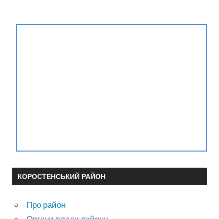
КОРОСТЕНСЬКИЙ РАЙОН
Про район
Органи влади району