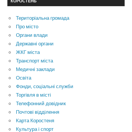
КОРОСТЕНЬ
Територіальна громада
Про місто
Органи влади
Державні органи
ЖКГ міста
Транспорт міста
Медичні заклади
Освіта
Фонди, соціальні служби
Торгівля в місті
Телефонний довідник
Почтові відділення
Карта Коростеня
Культура і спорт