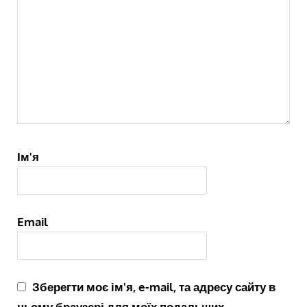
Ім'я
Email
Зберегти моє ім'я, e-mail, та адресу сайту в
цьому браузері для моїх подальших