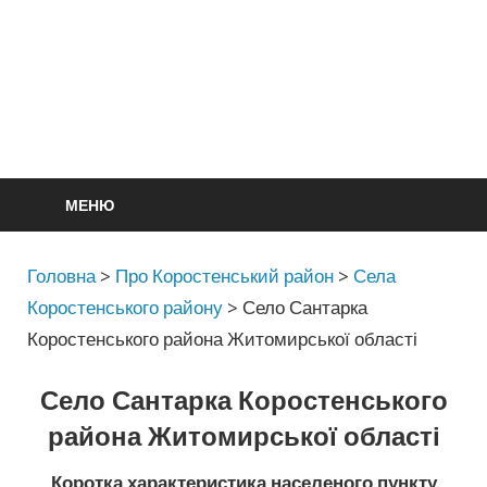
МЕНЮ
Головна
>
Про Коростенський район
>
Села
Коростенського району
>
Село Сантарка
Коростенського района Житомирської області
Село Сантарка Коростенського
района Житомирської області
Коротка характеристика населеного пункту