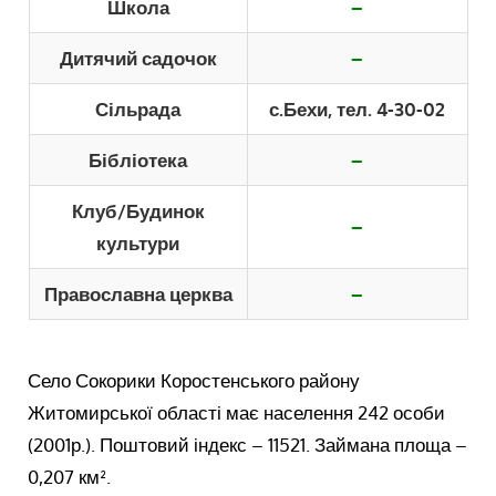
Школа
–
Дитячий садочок
–
Сільрада
с.Бехи, тел. 4-30-02
Бібліотека
–
Клуб/Будинок
–
культури
Православна церква
–
Село Сокорики Коростенського району
Житомирської області має населення 242 особи
(2001р.). Поштовий індекс – 11521. Займана площа –
0,207 км².