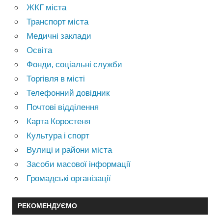
ЖКГ міста
Транспорт міста
Медичні заклади
Освіта
Фонди, соціальні служби
Торгівля в місті
Телефонний довідник
Почтові відділення
Карта Коростеня
Культура і спорт
Вулиці и райони міста
Засоби масової інформації
Громадські організації
РЕКОМЕНДУЄМО