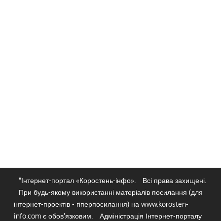
"Інтернет-портал «Коростень-інфо».
Всі права захищені.
При будь-якому використанні матеріалів посилання (для
інтернет-проектів - гіперпосилання) на www.korosten-
info.com є обов'язковим.
Адміністрація Інтернет-порталу