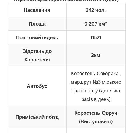
Населення
242 чол.
Площа
0,207 км²
Поштовий індекс
11521
Відстань до
3км
Коростеня
Коростень-Сокорики ,
маршрут №3 міського
Автобус
транспорту (декілька
разів в день)
Коростень-Овруч
Приміський поїзд
(Виступовичі)