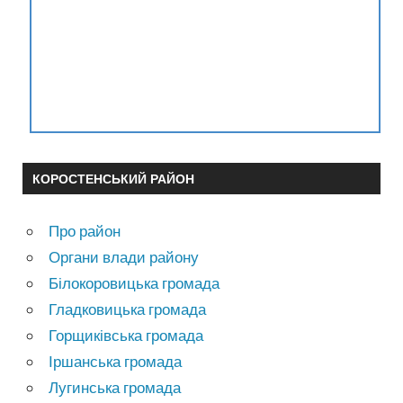
КОРОСТЕНСЬКИЙ РАЙОН
Про район
Органи влади району
Білокоровицька громада
Гладковицька громада
Горщиківська громада
Іршанська громада
Лугинська громада