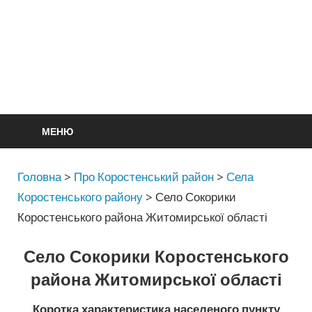
МЕНЮ
Головна
>
Про Коростенський район
>
Села
Коростенського району
>
Село Сокорики
Коростенського района Житомирської області
Село Сокорики Коростенського
района Житомирської області
Коротка характеристика населеного пункту