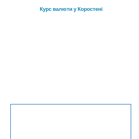
Курс валюти у Коростені