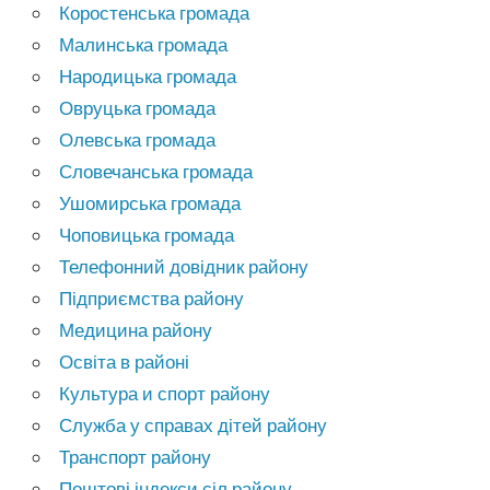
Коростенська громада
Малинська громада
Народицька громада
Овруцька громада
Олевська громада
Словечанська громада
Ушомирська громада
Чоповицька громада
Телефонний довідник району
Підприємства району
Медицина району
Освіта в районі
Культура и спорт району
Служба у справах дітей району
Транспорт району
Поштові індекси сіл району