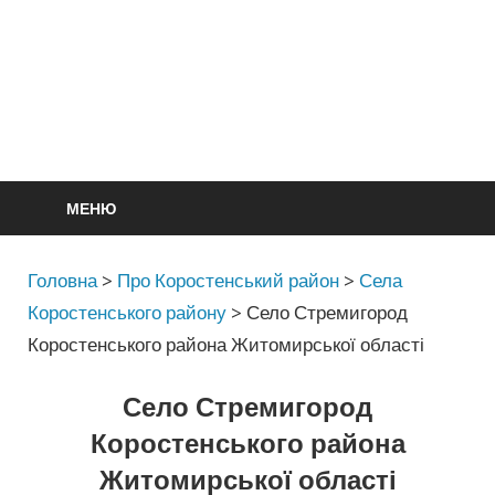
МЕНЮ
Головна
>
Про Коростенський район
>
Села
Коростенського району
>
Село Стремигород
Коростенського района Житомирської області
Село Стремигород
Коростенського района
Житомирської області