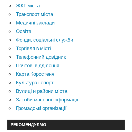
ЖКГ міста
Транспорт міста
Медичні заклади
Освіта
Фонди, соціальні служби
Торгівля в місті
Телефонний довідник
Почтові відділення
Карта Коростеня
Культура і спорт
Вулиці и райони міста
Засоби масової інформації
Громадські організації
РЕКОМЕНДУЄМО