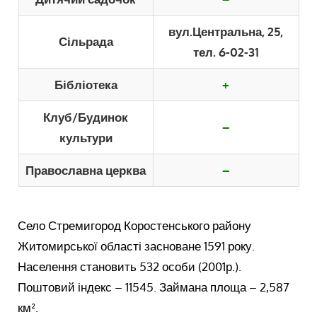
вул.Центральна, 25,
Сільрада
тел. 6-02-31
Бібліотека
+
Клуб/Будинок
–
культури
Православна церква
–
Село Стремигород Коростенського району
Житомирської області засноване 1591 року.
Населення становить 532 особи (2001р.).
Поштовий індекс – 11545. Займана площа – 2,587
км².