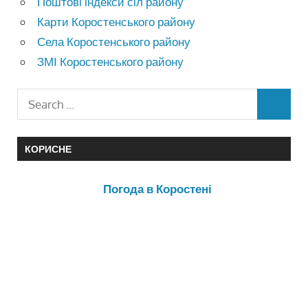
Поштові індекси сіл району
Карти Коростенського району
Села Коростенського району
ЗМІ Коростенського району
КОРИСНЕ
Погода в Коростені