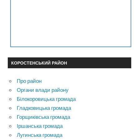
КОРОСТЕНСЬКИЙ РАЙОН
Про район
Органи влади району
Білокоровицька громада
Гладковицька громада
Горщиківська громада
Іршанська громада
Лугинська громада