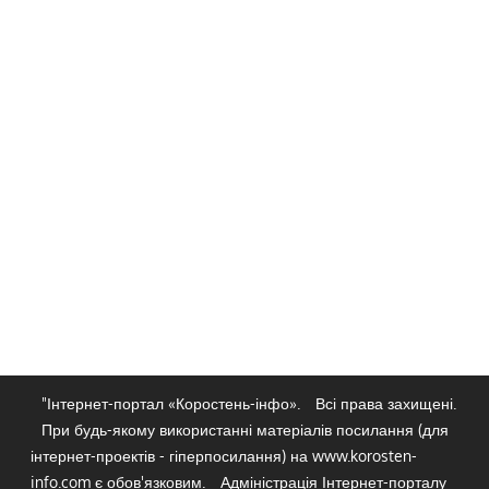
"Інтернет-портал «Коростень-інфо».
Всі права захищені.
При будь-якому використанні матеріалів посилання (для
інтернет-проектів - гіперпосилання) на www.korosten-
info.com є обов'язковим.
Адміністрація Інтернет-порталу