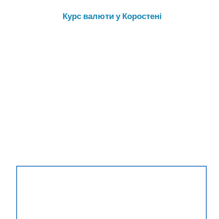
Курс валюти у Коростені