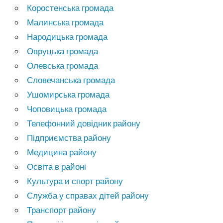
Коростенська громада
Малинська громада
Народицька громада
Овруцька громада
Олевська громада
Словечанська громада
Ушомирська громада
Чоповицька громада
Телефонний довідник району
Підприємства району
Медицина району
Освіта в районі
Культура и спорт району
Служба у справах дітей району
Транспорт району