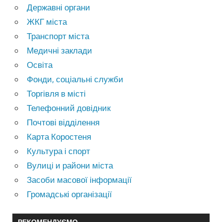
Державні органи
ЖКГ міста
Транспорт міста
Медичні заклади
Освіта
Фонди, соціальні служби
Торгівля в місті
Телефонний довідник
Почтові відділення
Карта Коростеня
Культура і спорт
Вулиці и райони міста
Засоби масової інформації
Громадські організації
РЕКОМЕНДУЄМО