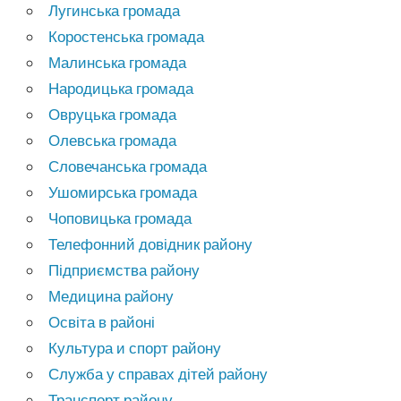
Лугинська громада
Коростенська громада
Малинська громада
Народицька громада
Овруцька громада
Олевська громада
Словечанська громада
Ушомирська громада
Чоповицька громада
Телефонний довідник району
Підприємства району
Медицина району
Освіта в районі
Культура и спорт району
Служба у справах дітей району
Транспорт району