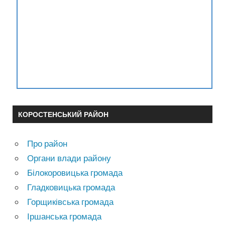
КОРОСТЕНСЬКИЙ РАЙОН
Про район
Органи влади району
Білокоровицька громада
Гладковицька громада
Горщиківська громада
Іршанська громада