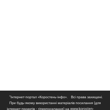
"Інтернет-портал «Коростень-інфо».
Всі права захищені.
При будь-якому використанні матеріалів посилання (для
інтернет-проектів - гіперпосилання) на www.korosten-