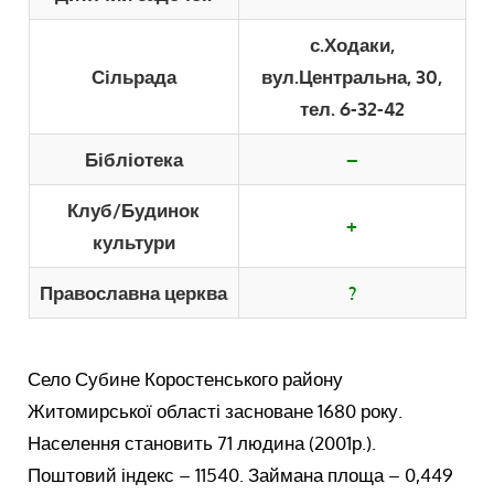
с.Ходаки,
Сільрада
вул.Центральна, 30,
тел. 6-32-42
Бібліотека
–
Клуб/Будинок
+
культури
Православна церква
?
Село Субине Коростенського району
Житомирської області засноване 1680 року.
Населення становить 71 людина (2001р.).
Поштовий індекс – 11540. Займана площа – 0,449