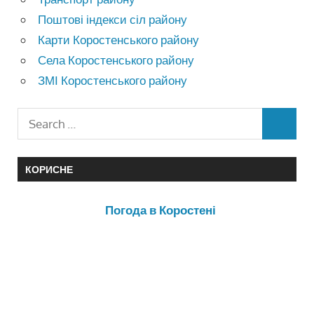
Поштові індекси сіл району
Карти Коростенського району
Села Коростенського району
ЗМІ Коростенського району
КОРИСНЕ
Погода в Коростені