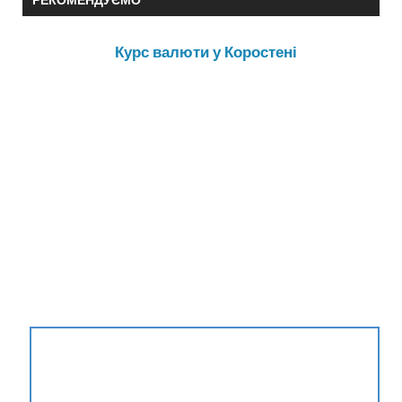
Курс валюти у Коростені