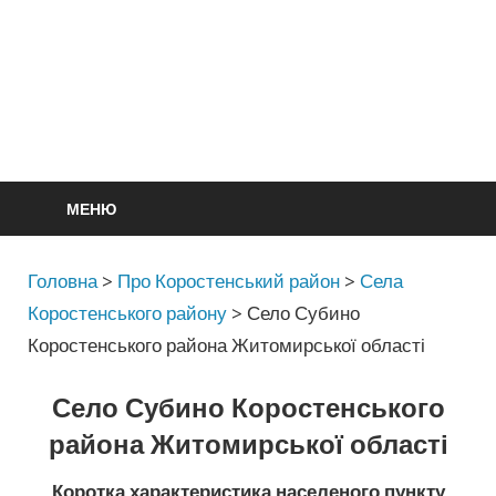
МЕНЮ
Головна
>
Про Коростенський район
>
Села
Коростенського району
>
Село Субино
Коростенського района Житомирської області
Село Субино Коростенського
района Житомирської області
Коротка характеристика населеного пункту