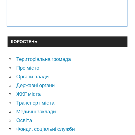
КОРОСТЕНЬ
Територіальна громада
Про місто
Органи влади
Державні органи
ЖКГ міста
Транспорт міста
Медичні заклади
Освіта
Фонди, соціальні служби