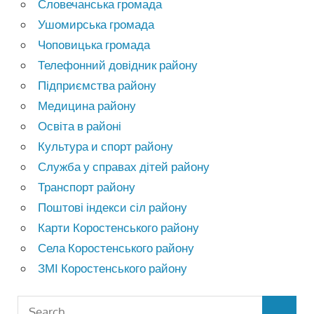
Словечанська громада
Ушомирська громада
Чоповицька громада
Телефонний довідник району
Підприємства району
Медицина району
Освіта в районі
Культура и спорт району
Служба у справах дітей району
Транспорт району
Поштові індекси сіл району
Карти Коростенського району
Села Коростенського району
ЗМІ Коростенського району