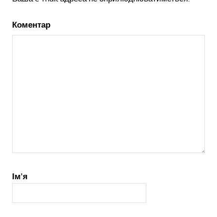
Коментар
Ім'я