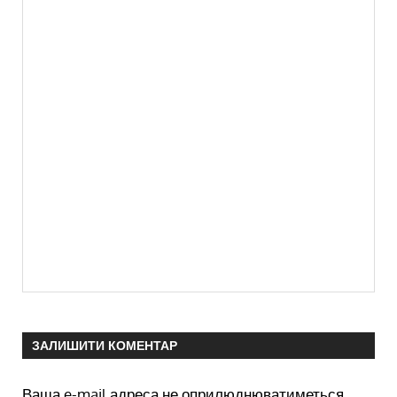
ЗАЛИШИТИ КОМЕНТАР
Ваша e-mail адреса не оприлюднюватиметься.