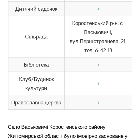
Дитячий садочок
+
Коростенський р-н, с.
Васьковичі,
Сільрада
вул.Першотравнева, 21,
тел. 6-42-13
Бібліотека
+
Клуб/Будинок
+
культури
Православна церква
+
Село Васьковичі Коростенського району
Житомирської області було імовірно засноване у