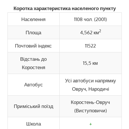
Коротка характеристика населеного пункту
Населення
1108 чол. (2001)
2
Площа
4,562 км
Почтовий індекс
11522
Відстань до
15,5 км
Коростеня
Усі автобуси напрямку
Автобус
Овруч, Народичі
Коростень-Овруч
Приміський поїзд
(Виступовичи)
Школа
+