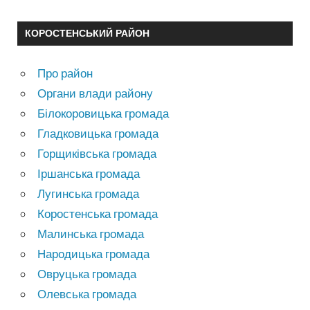
КОРОСТЕНСЬКИЙ РАЙОН
Про район
Органи влади району
Білокоровицька громада
Гладковицька громада
Горщиківська громада
Іршанська громада
Лугинська громада
Коростенська громада
Малинська громада
Народицька громада
Овруцька громада
Олевська громада