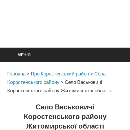
МЕНЮ
Головна
>
Про Коростенський район
>
Села
Коростенського району
>
Село Васьковичі
Коростенського району Житомирської області
Село Васьковичі
Коростенського району
Житомирської області