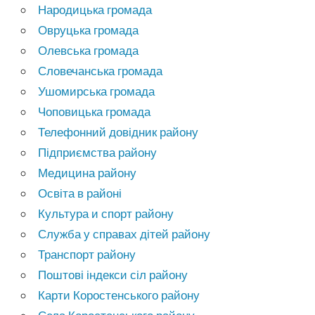
Народицька громада
Овруцька громада
Олевська громада
Словечанська громада
Ушомирська громада
Чоповицька громада
Телефонний довідник району
Підприємства району
Медицина району
Освіта в районі
Культура и спорт району
Служба у справах дітей району
Транспорт району
Поштові індекси сіл району
Карти Коростенського району