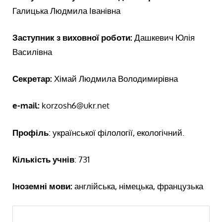
Галицька Людмила Іванівна
Заступник з виховної роботи:
Дашкевич Юлія
Василівна
Секретар:
Хімай Людмила Володимирівна
e-mail:
korzosh6@ukr.net
Профіль
: української філології, екологічний.
Кількість учнів
: 731
Іноземні мови:
англійська, німецька, французька