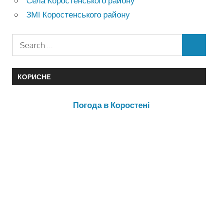
Села Коростенського району
ЗМІ Коростенського району
КОРИСНЕ
Погода в Коростені