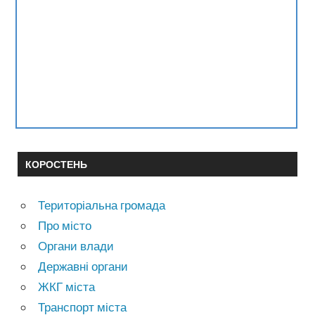
КОРОСТЕНЬ
Територіальна громада
Про місто
Органи влади
Державні органи
ЖКГ міста
Транспорт міста