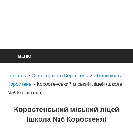
МЕНЮ
Головна
>
Освіта у місті Коростень
>
Школи міста
Коростень
>
Коростенський міський ліцей (школа
№6 Коростеня)
Коростенський міський ліцей
(школа №6 Коростеня)