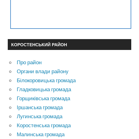
КОРОСТЕНСЬКИЙ РАЙОН
Про район
Органи влади району
Білокоровицька громада
Гладковицька громада
Горщиківська громада
Іршанська громада
Лугинська громада
Коростенська громада
Малинська громада