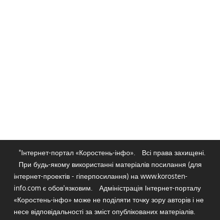
"Інтернет-портал «Коростень-інфо».
Всі права захищені.
При будь-якому використанні матеріалів посилання (для
інтернет-проектів - гіперпосилання) на www.korosten-
info.com є обов'язковим.
Адміністрація Інтернет-порталу
«Коростень-інфо» може не поділяти точку зору авторів і не
несе відповідальності за зміст опублікованих матеріалів.