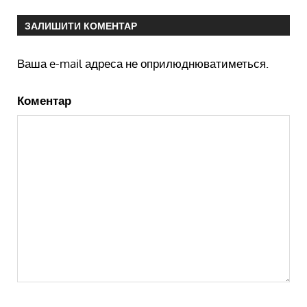
ЗАЛИШИТИ КОМЕНТАР
Ваша e-mail адреса не оприлюднюватиметься.
Коментар