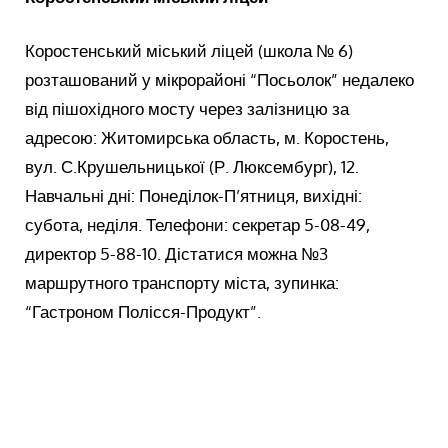
Коростенський міський ліцей (школа № 6)
розташований у мікрорайоні “Посьолок” недалеко
від пішохідного мосту через залізницю за
адресою: Житомирська область, м. Коростень,
вул. С.Крушельницької (Р. Люксембург), 12.
Навчальні дні: Понеділок-П’ятниця, вихідні:
субота, неділя. Телефони: секретар 5-08-49,
директор 5-88-10. Дістатися можна №3
маршрутного транспорту міста, зупинка:
“Гастроном Полісся-Продукт”.