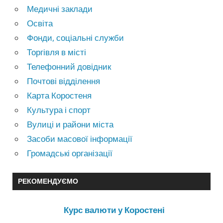
Медичні заклади
Освіта
Фонди, соціальні служби
Торгівля в місті
Телефонний довідник
Почтові відділення
Карта Коростеня
Культура і спорт
Вулиці и райони міста
Засоби масової інформації
Громадські організації
РЕКОМЕНДУЄМО
Курс валюти у Коростені