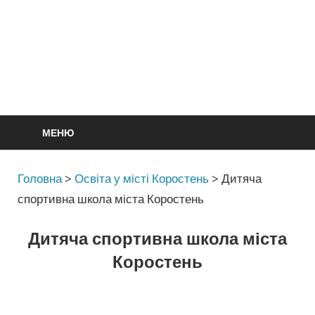
МЕНЮ
Головна
>
Освіта у місті Коростень
>
Дитяча
спортивна школа міста Коростень
Дитяча спортивна школа міста
Коростень