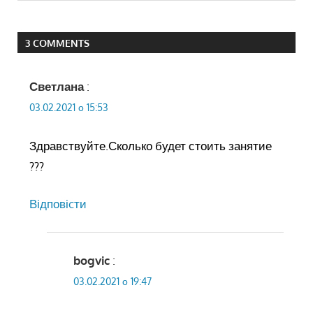
3 COMMENTS
Светлана
:
03.02.2021 о 15:53
Здравствуйте.Сколько будет стоить занятие
???
Відповіcти
bogvic
:
03.02.2021 о 19:47