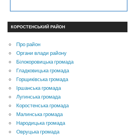
КОРОСТЕНСЬКИЙ РАЙОН
Про район
Органи влади району
Білокоровицька громада
Гладковицька громада
Горщиківська громада
Іршанська громада
Лугинська громада
Коростенська громада
Малинська громада
Народицька громада
Овруцька громада