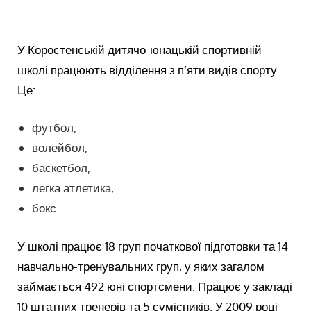
У Коростенській дитячо-юнацькій спортивній
школі працюють відділення з п’яти видів спорту.
Це:
футбол,
волейбол,
баскетбол,
легка атлетика,
бокс.
У школі працює 18 груп початкової підготовки та 14
навчально-тренувальних груп, у яких загалом
займається 492 юні спортсмени. Працює у закладі
10 штатних тренерів та 5 сумісників. У 2009 році