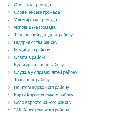
Олевська громада
Словечанська громада
Ушомирська громада
Чоповицька громада
Телефонний довідник району
Підприємства району
Медицина району
Освіта в районі
Культура и спорт району
Служба у справах дітей району
Транспорт району
Поштові індекси сіл району
Карти Коростенського району
Села Коростенського району
ЗМІ Коростенського району