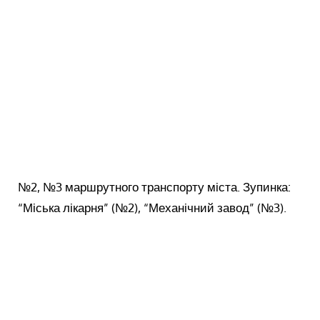
№2, №3 маршрутного транспорту міста. Зупинка:
“Міська лікарня” (№2), “Механічний завод” (№3).