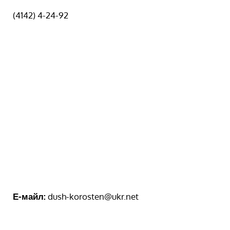
(4142) 4-24-92
Е-майл:
dush-korosten@ukr.net