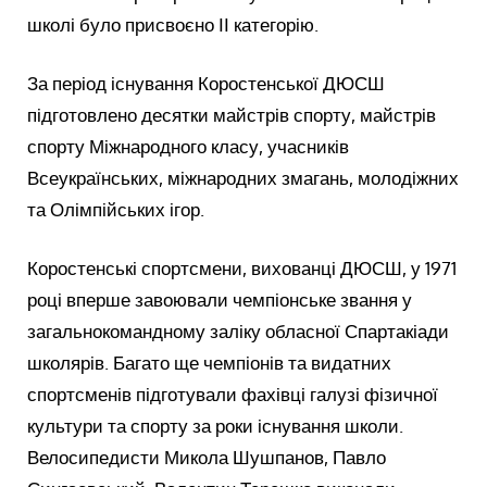
школі було присвоєно ІІ категорію.
За період існування Коростенської ДЮСШ
підготовлено десятки майстрів спорту, майстрів
спорту Міжнародного класу, учасників
Всеукраїнських, міжнародних змагань, молодіжних
та Олімпійських ігор.
Коростенські спортсмени, вихованці ДЮСШ, у 1971
році вперше завоювали чемпіонське звання у
загальнокомандному заліку обласної Спартакіади
школярів. Багато ще чемпіонів та видатних
спортсменів підготували фахівці галузі фізичної
культури та спорту за роки існування школи.
Велосипедисти Микола Шушпанов, Павло