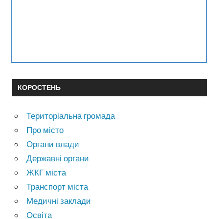
КОРОСТЕНЬ
Територіальна громада
Про місто
Органи влади
Державні органи
ЖКГ міста
Транспорт міста
Медичні заклади
Освіта