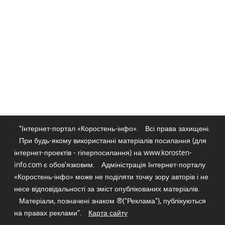
"Інтернет-портал «Коростень-інфо».
Всі права захищені.
При будь-якому використанні матеріалів посилання (для
інтернет-проектів - гіперпосилання) на www.korosten-
info.com є обов'язковим.
Адміністрація Інтернет-порталу
«Коростень-інфо» може не поділяти точку зору авторів і не
несе відповідальності за зміст опублікованих матеріалів.
Матеріали, позначені знаком ®("Реклама"), публікуються
на правах реклами".
Карта сайту