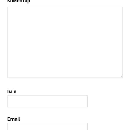
Коментар
Ім'я
Email