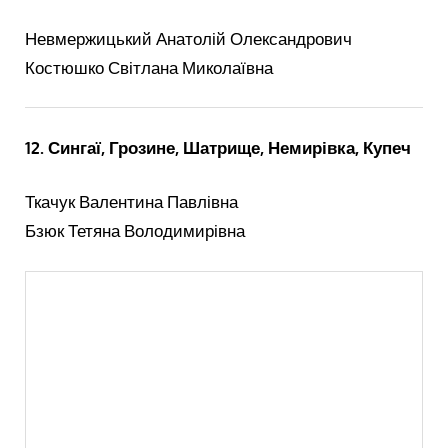
Невмержицький Анатолій Олександрович
Костюшко Світлана Миколаївна
12. Сингаї, Грозине, Шатрище, Немирівка, Купеч
Ткачук Валентина Павлівна
Бзюк Тетяна Володимирівна