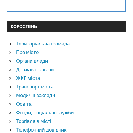
КОРОСТЕНЬ
Територіальна громада
Про місто
Органи влади
Державні органи
ЖКГ міста
Транспорт міста
Медичні заклади
Освіта
Фонди, соціальні служби
Торгівля в місті
Телефонний довідник