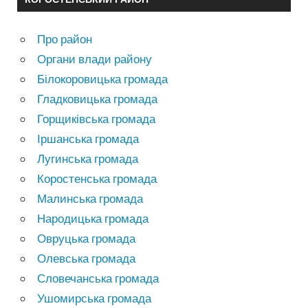
Про район
Органи влади району
Білокоровицька громада
Гладковицька громада
Горщиківська громада
Іршанська громада
Лугинська громада
Коростенська громада
Малинська громада
Народицька громада
Овруцька громада
Олевська громада
Словечанська громада
Ушомирська громада