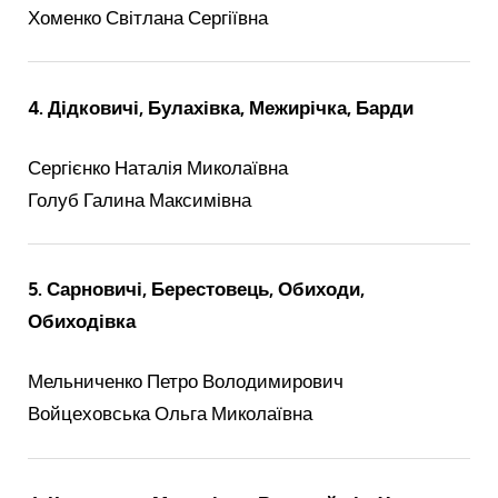
Хоменко Світлана Сергіївна
4. Дідковичі, Булахівка, Межирічка, Барди
Сергієнко Наталія Миколаївна
Голуб Галина Максимівна
5. Сарновичі, Берестовець, Обиходи,
Обиходівка
Мельниченко Петро Володимирович
Войцеховська Ольга Миколаївна