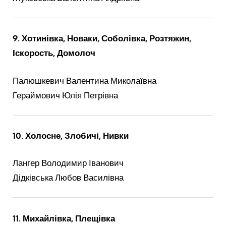
9. Хотинівка, Новаки, Соболівка, Розтяжин,
Іскорость, Домолоч
Палюшкевич Валентина Миколаївна
Гераймович Юлія Петрівна
10. Холосне, Злобичі, Нивки
Лангер Володимир Іванович
Дідківська Любов Василівна
11. Михайлівка, Плещівка