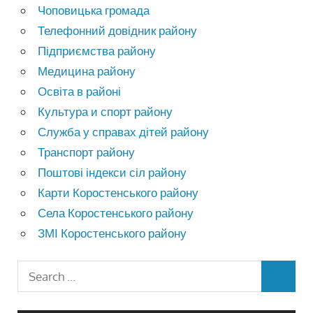
Чоповицька громада
Телефонний довідник району
Підприємства району
Медицина району
Освіта в районі
Культура и спорт району
Служба у справах дітей району
Транспорт району
Поштові індекси сіл району
Карти Коростенського району
Села Коростенського району
ЗМІ Коростенського району