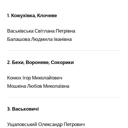
1. Кожухівка, Клочеве
Васьківська Світлана Петрівна
Балашова Людмила Іванівна
2. Бехи, Вороневе, Сокорики
Конюх Ігор Миколайович
Мошкіна Любов Миколаївна
3. Васьковичі
Ущаповський Олександр Петрович