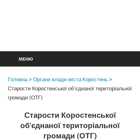
МЕНЮ
Головна
>
Органи влади міста Коростень
>
Старости Коростенської об’єднаної територіальної
громади (ОТГ)
Старости Коростенської
об’єднаної територіальної
громади (ОТГ)