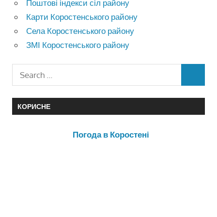
Поштові індекси сіл району
Карти Коростенського району
Села Коростенського району
ЗМІ Коростенського району
КОРИСНЕ
Погода в Коростені