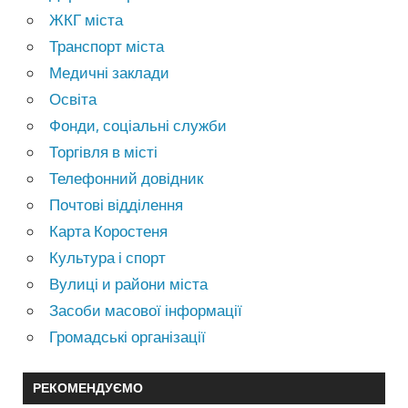
ЖКГ міста
Транспорт міста
Медичні заклади
Освіта
Фонди, соціальні служби
Торгівля в місті
Телефонний довідник
Почтові відділення
Карта Коростеня
Культура і спорт
Вулиці и райони міста
Засоби масової інформації
Громадські організації
РЕКОМЕНДУЄМО