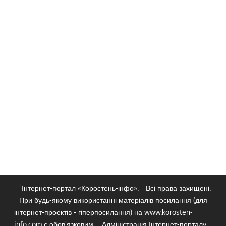
"Інтернет-портал «Коростень-інфо».
Всі права захищені.
При будь-якому використанні матеріалів посилання (для
інтернет-проектів - гіперпосилання) на www.korosten-
info.com є обов'язковим.
Адміністрація Інтернет-порталу