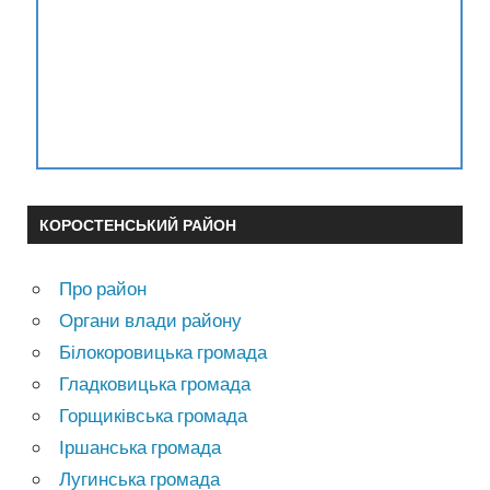
КОРОСТЕНСЬКИЙ РАЙОН
Про район
Органи влади району
Білокоровицька громада
Гладковицька громада
Горщиківська громада
Іршанська громада
Лугинська громада