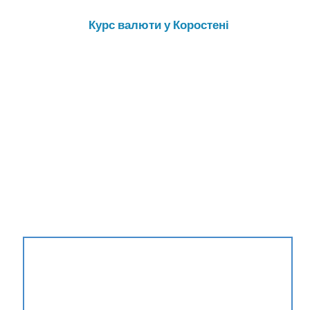
Курс валюти у Коростені