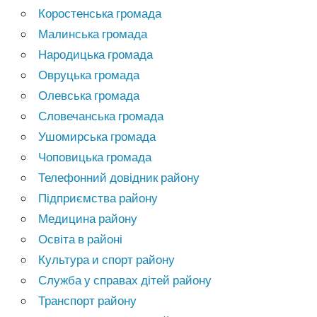
Коростенська громада
Малинська громада
Народицька громада
Овруцька громада
Олевська громада
Словечанська громада
Ушомирська громада
Чоповицька громада
Телефонний довідник району
Підприємства району
Медицина району
Освіта в районі
Культура и спорт району
Служба у справах дітей району
Транспорт району