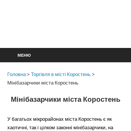
МЕНЮ
Головна
>
Торгівля в місті Коростень
>
Мінібазарчики міста Коростень
Мінібазарчики міста Коростень
У багатьох мікрорайонах міста Коростень є як
хаотичні, так і цілком законні мінібазарчики, на