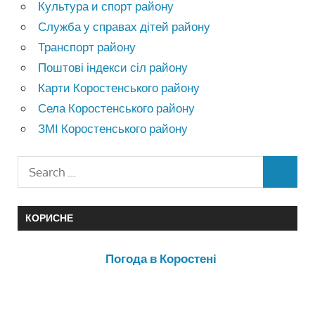
Культура и спорт району
Служба у справах дітей району
Транспорт району
Поштові індекси сіл району
Карти Коростенського району
Села Коростенського району
ЗМІ Коростенського району
КОРИСНЕ
Погода в Коростені