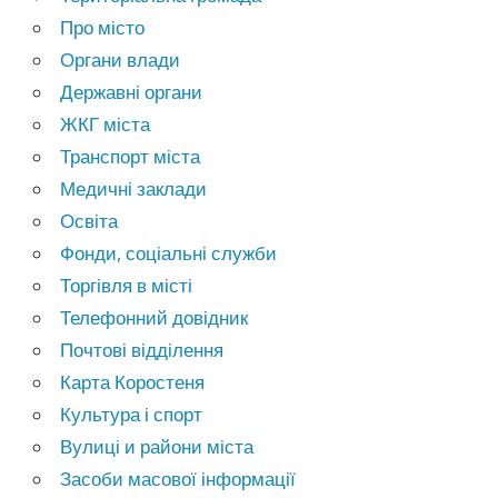
Про місто
Органи влади
Державні органи
ЖКГ міста
Транспорт міста
Медичні заклади
Освіта
Фонди, соціальні служби
Торгівля в місті
Телефонний довідник
Почтові відділення
Карта Коростеня
Культура і спорт
Вулиці и райони міста
Засоби масової інформації