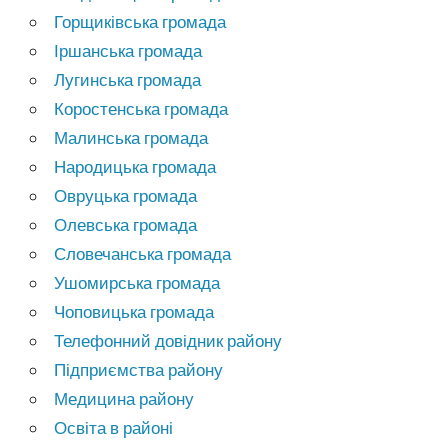
Горщиківська громада
Іршанська громада
Лугинська громада
Коростенська громада
Малинська громада
Народицька громада
Овруцька громада
Олевська громада
Словечанська громада
Ушомирська громада
Чоповицька громада
Телефонний довідник району
Підприємства району
Медицина району
Освіта в районі