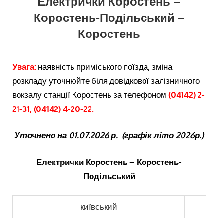
Електрички Коростень –
Коростень-Подільський –
Коростень
Увага:
наявність приміського поїзда, зміна
розкладу уточнюйте біля довідкової залізничного
вокзалу станції Коростень за телефоном
(04142) 2-
21-31, (04142) 4-20-22.
Уточнено на 01.07.2026 р. (графік літо 2026р.)
Електрички Коростень – Коростень-
Подільський
київський