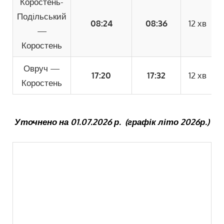
Коростень-
Подiльський
08:24
08:36
12 хв
—
Коростень
Овруч
—
17:20
17:32
12 хв
Коростень
Уточнено на 01.07.2026 р. (графік літо 2026р.)