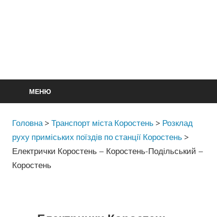
МЕНЮ
Головна
>
Транспорт міста Коростень
>
Розклад
руху приміських поїздів по станції Коростень
>
Електрички Коростень – Коростень-Подільський –
Коростень