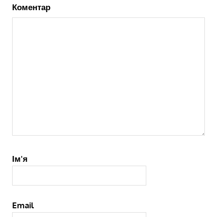
Коментар
Ім'я
Email