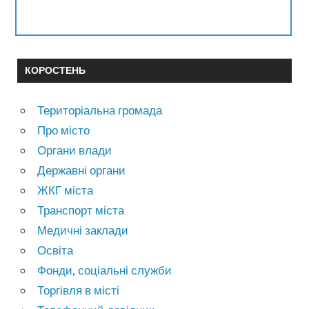
КОРОСТЕНЬ
Територіальна громада
Про місто
Органи влади
Державні органи
ЖКГ міста
Транспорт міста
Медичні заклади
Освіта
Фонди, соціальні служби
Торгівля в місті