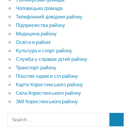
Чоповицька громада
Телефонний довідник району
Підприємства району
Медицина району
Освіта в районі
Культура и спорт району
Служба у справах дітей району
Транспорт району
Поштові індекси сіл району
Карти Коростенського району
Села Коростенського району
ЗМІ Коростенського району