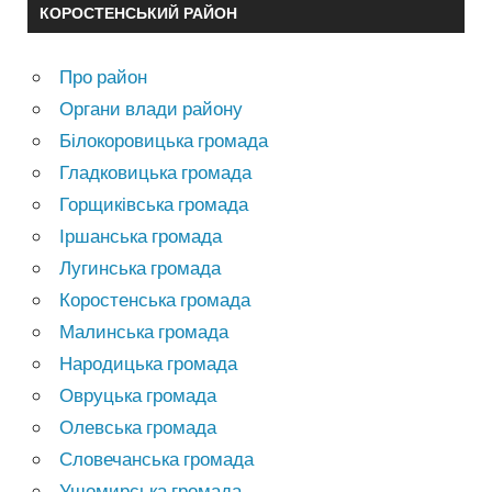
КОРОСТЕНСЬКИЙ РАЙОН
Про район
Органи влади району
Білокоровицька громада
Гладковицька громада
Горщиківська громада
Іршанська громада
Лугинська громада
Коростенська громада
Малинська громада
Народицька громада
Овруцька громада
Олевська громада
Словечанська громада
Ушомирська громада