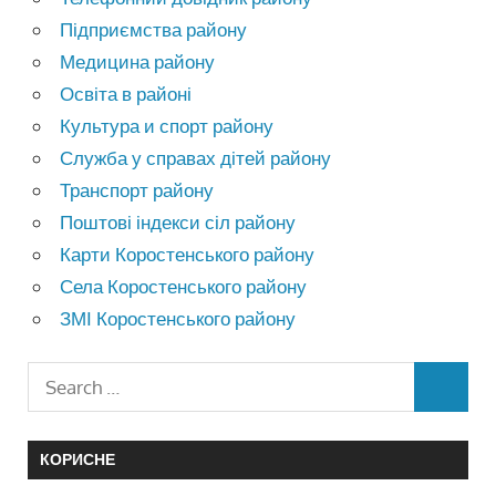
Підприємства району
Медицина району
Освіта в районі
Культура и спорт району
Служба у справах дітей району
Транспорт району
Поштові індекси сіл району
Карти Коростенського району
Села Коростенського району
ЗМІ Коростенського району
КОРИСНЕ