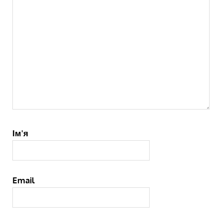
Ім'я
Email