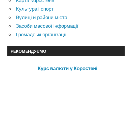
Карта Коростеня
Культура і спорт
Вулиці и райони міста
Засоби масової інформації
Громадські організації
РЕКОМЕНДУЄМО
Курс валюти у Коростені