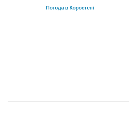
Погода в Коростені