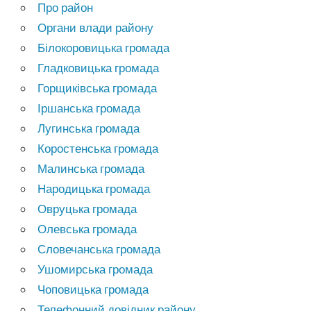
Про район
Органи влади району
Білокоровицька громада
Гладковицька громада
Горщиківська громада
Іршанська громада
Лугинська громада
Коростенська громада
Малинська громада
Народицька громада
Овруцька громада
Олевська громада
Словечанська громада
Ушомирська громада
Чоповицька громада
Телефонний довідник району