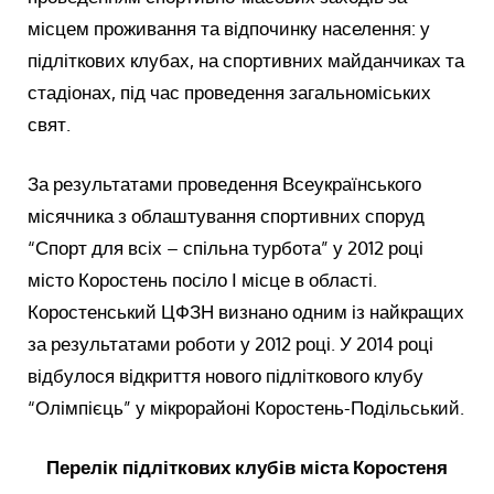
місцем проживання та відпочинку населення: у
підліткових клубах, на спортивних майданчиках та
стадіонах, під час проведення загальноміських
свят.
За результатами проведення Всеукраїнського
місячника з облаштування спортивних споруд
“Спорт для всіх – спільна турбота” у 2012 році
місто Коростень посіло І місце в області.
Коростенський ЦФЗН визнано одним із найкращих
за результатами роботи у 2012 році. У 2014 році
відбулося відкриття нового підліткового клубу
“Олімпієць” у мікрорайоні Коростень-Подільський.
Перелік підліткових клубів міста Коростеня