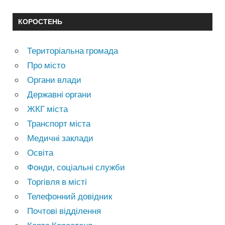
КОРОСТЕНЬ
Територіальна громада
Про місто
Органи влади
Державні органи
ЖКГ міста
Транспорт міста
Медичні заклади
Освіта
Фонди, соціальні служби
Торгівля в місті
Телефонний довідник
Почтові відділення