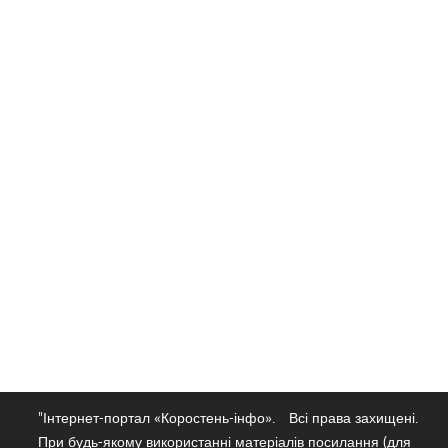
"Інтернет-портал «Коростень-інфо».
Всі права захищені.
При будь-якому використанні матеріалів посилання (для