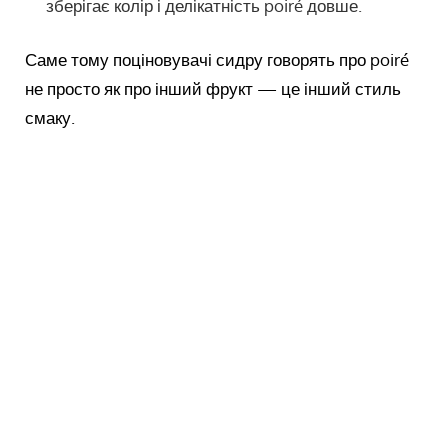
зберігає колір і делікатність poiré довше.
Саме тому поціновувачі сидру говорять про poiré
не просто як про інший фрукт — це інший стиль
смаку.