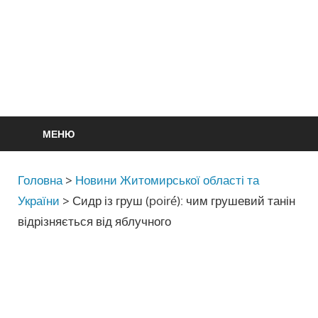
МЕНЮ
Головна
>
Новини Житомирської області та
України
>
Сидр із груш (poiré): чим грушевий танін
відрізняється від яблучного