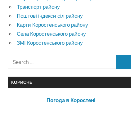
Транспорт району
Поштові індекси сіл району
Карти Коростенського району
Села Коростенського району
ЗМІ Коростенського району
КОРИСНЕ
Погода в Коростені