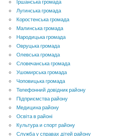
Іршанська громада
Лугинська громада
Коростенська громада
Малинська громада
Народицька громада
Овруцька громада
Олевська громада
Словечанська громада
Ушомирська громада
Чоповицька громада
Телефонний довідник району
Підприємства району
Медицина району
Освіта в районі
Культура и спорт району
Служба у справах дітей району