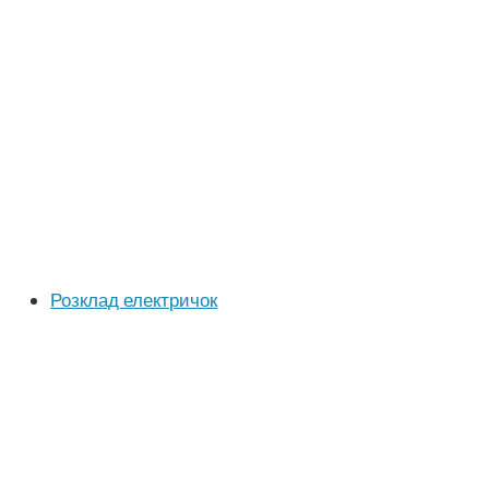
Розклад електричок