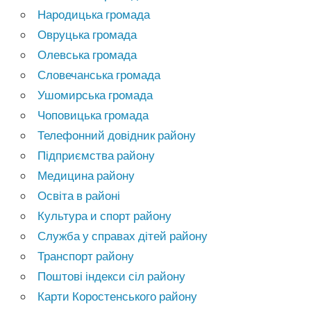
Народицька громада
Овруцька громада
Олевська громада
Словечанська громада
Ушомирська громада
Чоповицька громада
Телефонний довідник району
Підприємства району
Медицина району
Освіта в районі
Культура и спорт району
Служба у справах дітей району
Транспорт району
Поштові індекси сіл району
Карти Коростенського району