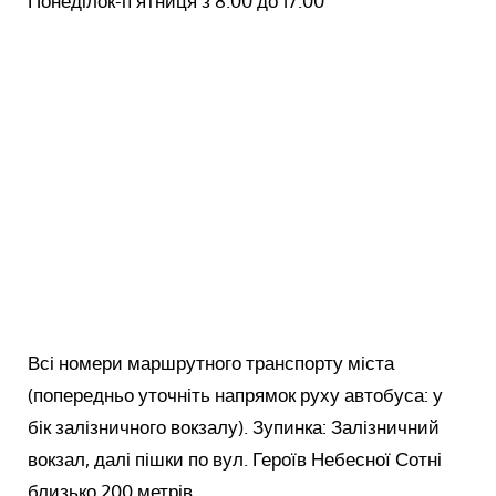
Понеділок-п’ятниця з 8.00 до 17.00
Всі номери маршрутного транспорту міста
(попередньо уточніть напрямок руху автобуса: у
бік залізничного вокзалу). Зупинка: Залізничний
вокзал, далі пішки по вул. Героїв Небесної Сотні
близько 200 метрів.