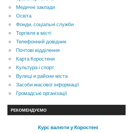
Медичні заклади
Освіта
Фонди, соціальні служби
Торгівля в місті
Телефонний довідник
Почтові відділення
Карта Коростеня
Культура і спорт
Вулиці и райони міста
Засоби масової інформації
Громадські організації
РЕКОМЕНДУЄМО
Курс валюти у Коростені