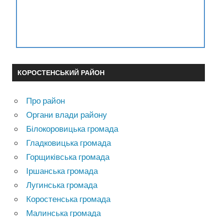
КОРОСТЕНСЬКИЙ РАЙОН
Про район
Органи влади району
Білокоровицька громада
Гладковицька громада
Горщиківська громада
Іршанська громада
Лугинська громада
Коростенська громада
Малинська громада