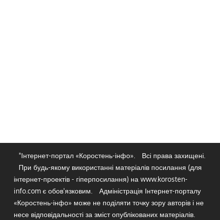
"Інтернет-портал «Коростень-інфо».
Всі права захищені.
При будь-якому використанні матеріалів посилання (для
інтернет-проектів - гіперпосилання) на www.korosten-
info.com є обов'язковим.
Адміністрація Інтернет-порталу
«Коростень-інфо» може не поділяти точку зору авторів і не
несе відповідальності за зміст опублікованих матеріалів.