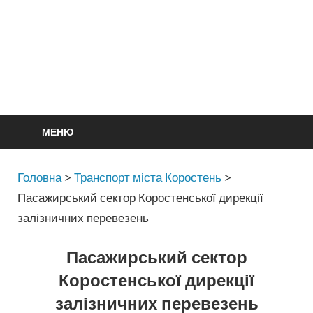
МЕНЮ
Головна
>
Транспорт міста Коростень
>
Пасажирський сектор Коростенської дирекції
залізничних перевезень
Пасажирський сектор
Коростенської дирекції
залізничних перевезень