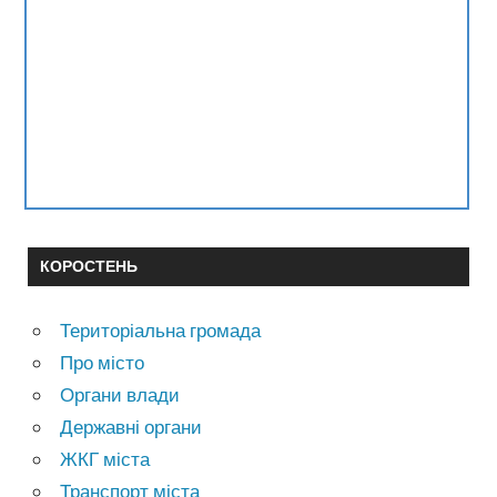
КОРОСТЕНЬ
Територіальна громада
Про місто
Органи влади
Державні органи
ЖКГ міста
Транспорт міста