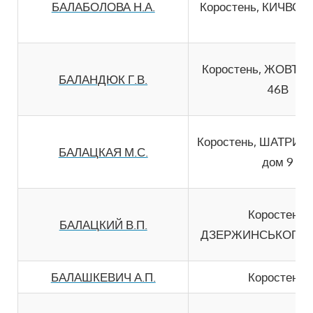
БАЛАБОЛОВА Н.А.
Коростень, КИЧВСЬК
Коростень, ЖОВТН
БАЛАНДЮК Г.В.
46В
Коростень, ШАТРИ
БАЛАЦКАЯ М.С.
дом 9
Коростень,
БАЛАЦКИЙ В.П.
ДЗЕРЖИНСЬКОГО д
БАЛАШКЕВИЧ А.П.
Коростень,