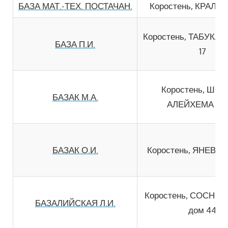
БАЗА МАТ.-ТЕХ. ПОСТАЧАН.
Коростень, КРАЛI д
Коростень, ТАБУКАШ
БАЗА П.И.
17
Коростень, ШО
БАЗАК М.А.
АЛЕЙХЕМА дом
БАЗАК О.И.
Коростень, ЯНЕВИЧ
Коростень, СОСНО
БАЗАЛИЙСКАЯ Л.И.
дом 44