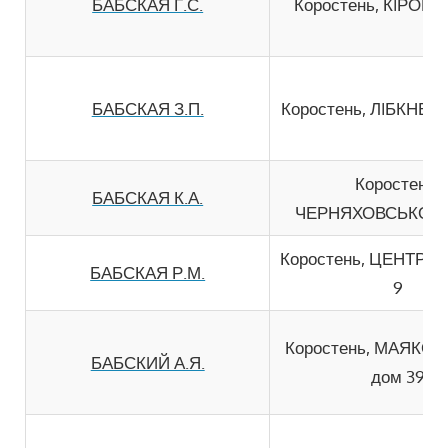
БАБСКАЯ Г.С.
Коростень, КIРОВА
БАБСКАЯ З.П.
Коростень, ЛIБКНЕХТ
Коростень,
БАБСКАЯ К.А.
ЧЕРНЯХОВСЬКОГО 
Коростень, ЦЕНТРА
БАБСКАЯ Р.М.
9
Коростень, МАЯКО
БАБСКИЙ А.Я.
дом 39