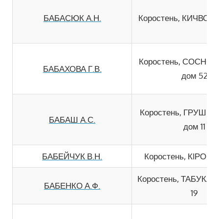
БАБАСЮК А.Н.
Коростень, КИЧВСЬК
Коростень, СОСНО
БАБАХОВА Г.В.
дом 52
Коростень, ГРУШЕ
БАБАШ А.С.
дом 11
БАБЕЙЧУК В.Н.
Коростень, КIРОВА
Коростень, ТАБУКАШ
БАБЕНКО А.Ф.
19