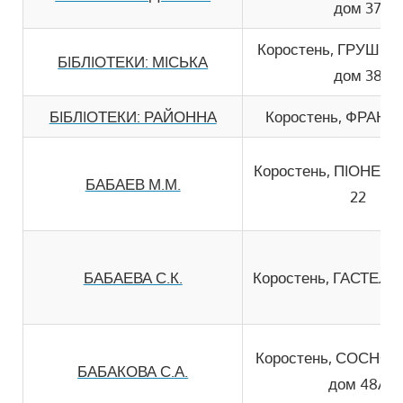
дом 37
Коростень, ГРУШЕ
БIБЛIОТЕКИ: МIСЬКА
дом 38
БIБЛIОТЕКИ: РАЙОННА
Коростень, ФРАНКА
Коростень, ПIОНЕР
БАБАЕВ М.М.
22
БАБАЕВА С.К.
Коростень, ГАСТЕЛЛ
Коростень, СОСНО
БАБАКОВА С.А.
дом 48А