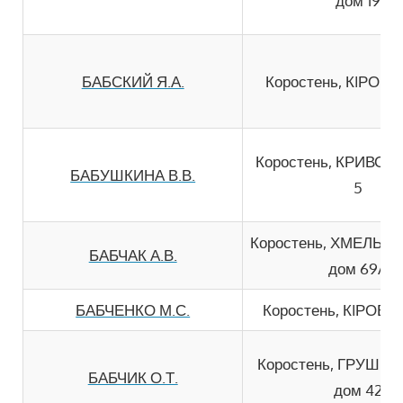
дом 19
БАБСКИЙ Я.А.
Коростень, КIРОВА
Коростень, КРИВОН
БАБУШКИНА В.В.
5
Коростень, ХМЕЛЬН
БАБЧАК А.В.
дом 69А
БАБЧЕНКО М.С.
Коростень, КIРОВА 
Коростень, ГРУШЕ
БАБЧИК О.Т.
дом 42