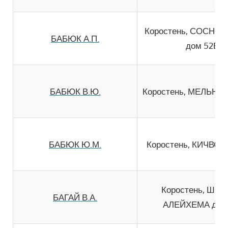
Коростень, СОСНО
БАБЮК А.П.
дом 52Б
БАБЮК В.Ю.
Коростень, МЕЛЬНИК
БАБЮК Ю.М.
Коростень, КИЧВСЬК
Коростень, ШО
БАГАЙ В.А.
АЛЕЙХЕМА дом 