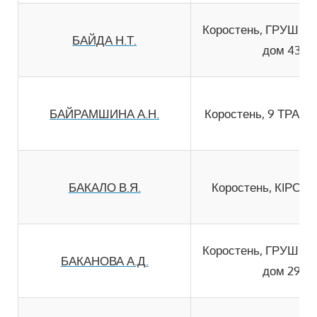
Коростень, ГРУШЕ
БАЙДА Н.Т.
дом 43
БАЙРАМШИНА А.Н.
Коростень, 9 ТРАВН
БАКАЛО В.Я.
Коростень, КIРОВА
Коростень, ГРУШЕ
БАКАНОВА А.Д.
дом 29