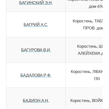
БАГИНСКИЙ Э.Н.
дом 69А
Коростень, ТАБУК
БАГРИЙ А.С.
ПРОВ. дом 6
Коростень, ШО
БАГУРОВА В.И.
АЛЕЙХЕМА дом 
Коростень, ЛIБКНЕ
БАДАЛОВА Р.Ф.
130
БАДИОН А.Н.
Коростень, ВОЙКОВ