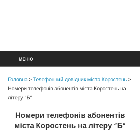
МЕНЮ
Головна
>
Телефонний довідник міста Коростень
>
Номери телефонів абонентів міста Коростень на
літеру “Б”
Номери телефонів абонентів
міста Коростень на літеру “Б”