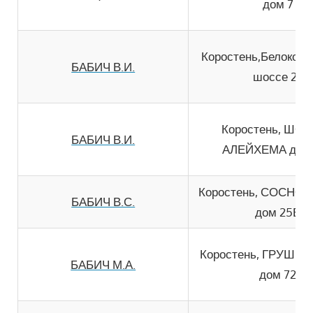
дом 7
Коростень,Белокоро
БАБИЧ В.И.
шоссе 27
Коростень, ШО
БАБИЧ В.И.
АЛЕЙХЕМА дом 
Коростень, СОСНО
БАБИЧ В.С.
дом 25В
Коростень, ГРУШЕ
БАБИЧ М.А.
дом 72