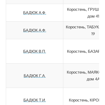
Коростень, ГРУШЕ
БАДЮК А.Ф.
дом 41
Коростень, ТАБУКАШ
БАДЮК А.Ф.
19
БАДЮК В.П.
Коростень, БАЗАРНА
Коростень, МАЯКО
БАДЮК Г.А.
дом 4А
БАДЮК Т.И.
Коростень, КIРОВА