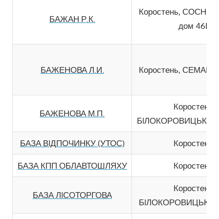
Коростень, СОСНО
БАЖАН Р.К.
дом 46В
БАЖЕНОВА Л.И.
Коростень, СЕМАШКА
Коростень,
БАЖЕНОВА М.П.
БIЛОКОРОВИЦЬКЕ Ш.
БАЗА ВIДПОЧИНКУ (УТОС)
Коростень,
БАЗА КПП ОБЛАВТОШЛЯХУ
Коростень,
Коростень,
БАЗА ЛIСОТОРГОВА
БIЛОКОРОВИЦЬКЕ Ш