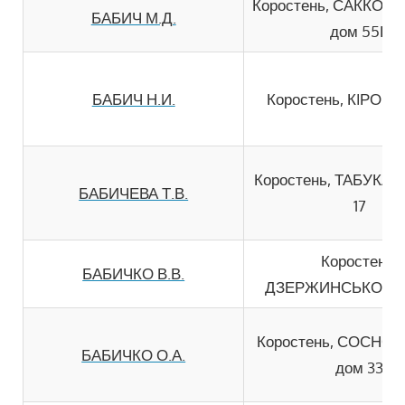
Коростень, САККО I 
БАБИЧ М.Д.
дом 55В
БАБИЧ Н.И.
Коростень, КIРОВА 
Коростень, ТАБУКАШ
БАБИЧЕВА Т.В.
17
Коростень,
БАБИЧКО В.В.
ДЗЕРЖИНСЬКОГО 
Коростень, СОСНО
БАБИЧКО О.А.
дом 33