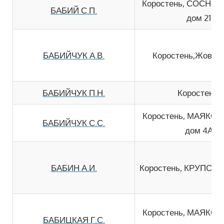
Коростень, СОСНО
БАБИЙ С.П.
дом 21
БАБИЙЧУК А.В.
Коростень,Жовтне
БАБИЙЧУК П.Н.
Коростень,
Коростень, МАЯКО
БАБИЙЧУК С.С.
дом 4А
БАБИН А.И.
Коростень, КРУПСЬК
Коростень, МАЯКО
БАБИЦКАЯ Г.С.