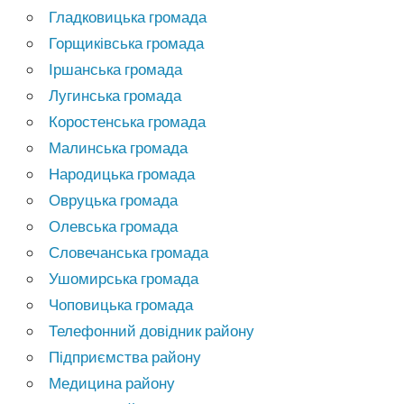
Гладковицька громада
Горщиківська громада
Іршанська громада
Лугинська громада
Коростенська громада
Малинська громада
Народицька громада
Овруцька громада
Олевська громада
Словечанська громада
Ушомирська громада
Чоповицька громада
Телефонний довідник району
Підприємства району
Медицина району