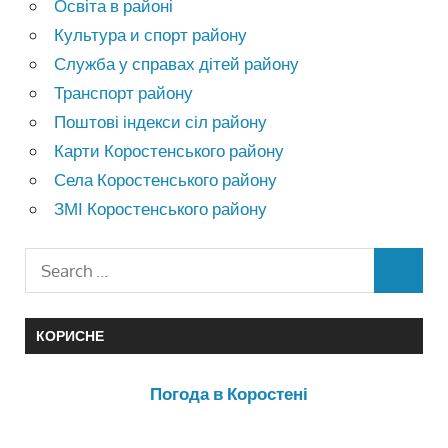
Освіта в районі
Культура и спорт району
Служба у справах дітей району
Транспорт району
Поштові індекси сіл району
Карти Коростенського району
Села Коростенського району
ЗМІ Коростенського району
КОРИСНЕ
Погода в Коростені