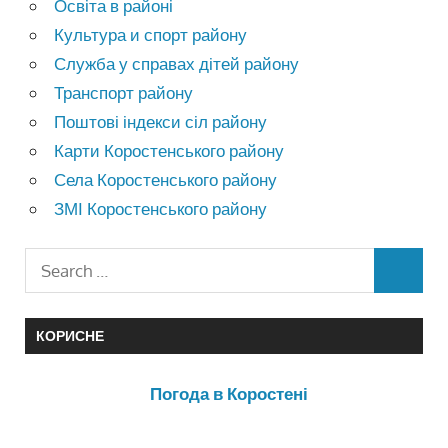
Освіта в районі
Культура и спорт району
Служба у справах дітей району
Транспорт району
Поштові індекси сіл району
Карти Коростенського району
Села Коростенського району
ЗМІ Коростенського району
КОРИСНЕ
Погода в Коростені