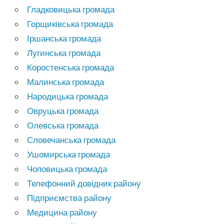
Гладковицька громада
Горщиківська громада
Іршанська громада
Лугинська громада
Коростенська громада
Малинська громада
Народицька громада
Овруцька громада
Олевська громада
Словечанська громада
Ушомирська громада
Чоповицька громада
Телефонний довідник району
Підприємства району
Медицина району