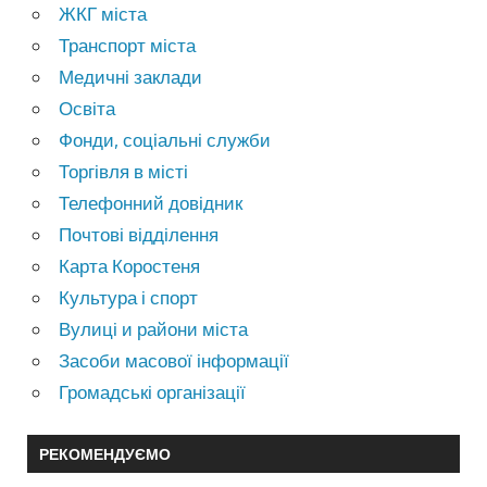
ЖКГ міста
Транспорт міста
Медичні заклади
Освіта
Фонди, соціальні служби
Торгівля в місті
Телефонний довідник
Почтові відділення
Карта Коростеня
Культура і спорт
Вулиці и райони міста
Засоби масової інформації
Громадські організації
РЕКОМЕНДУЄМО