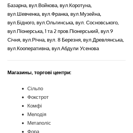
Базарна, вул.Войкова, вул.Коротуна,
вул.Шевченка, вул.Франка, вул.Музейна,
вул.Бідного, вул.Ольгинська, вул. Сосновського,
вул.Піонерська, 1 та 2 пров.Піонерський, вул.9
Січня, вул.Річна, вул. 8 Березня, вул.Древлянська,
вул.Кооперативна, вул.Абдули Усенова
Магазины, торгові центри:
Сільпо
Фокстрот
Комфі
Мелодія
Метаполіс
Фора