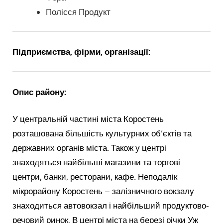
Полісся Продукт
Підприємства, фірми, організації:
Опис району:
У центральній частині міста Коростень
розташована більшість культурних об’єктів та
державних органів міста. Також у центрі
знаходяться найбільші магазини та торгові
центри, банки, ресторани, кафе. Неподалік
мікрорайону Коростень – залізничного вокзалу
знаходиться автовокзал і найбільший продуктово-
речовий ринок. В центрі міста на березі річки Уж