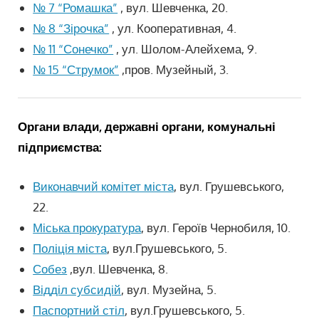
№ 7 “Ромашка”
, вул. Шевченка, 20.
№ 8 “Зірочка”
, ул.
Кооперативная, 4.
№ 11 “Сонечко”
, ул.
Шолом-Алейхема, 9.
№ 15 “Струмок”
,пров.
Музейный, 3.
Органи влади, державні органи, комунальні
підприємства:
Виконавчий комітет міста
, вул. Грушевського,
22.
Міська прокуратура
, вул. Героїв Чернобиля, 10.
Поліція міста
, вул.Грушевського, 5.
Собез
,вул. Шевченка, 8.
Відділ субсидій
, вул. Музейна, 5.
Паспортний стіл
, вул.Грушевського, 5.