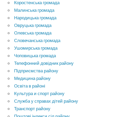
Коростенська громада
Малинська громада
Народицька громада
Овруцька громада
Олевська громада
Словечанська громада
Ушомирська громада
Чоповицька громада
Телефонний довідник району
Підприємства району
Медицина району
Освіта в районі
Культура и спорт району
Служба у справах дітей району
Транспорт району
Поштові індекси сіл району