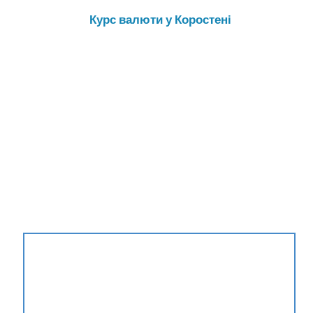
Курс валюти у Коростені