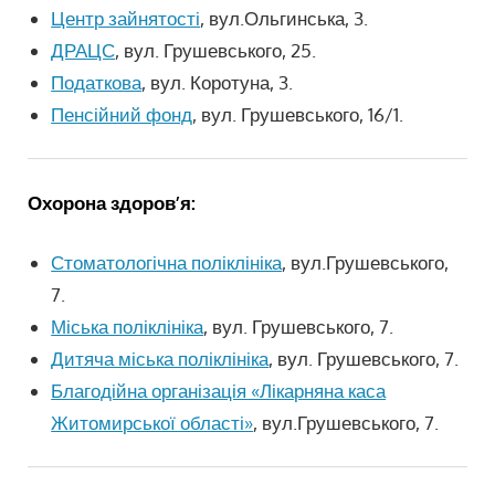
Центр зайнятості
, вул.Ольгинська, 3.
ДРАЦС
, вул. Грушевського, 25.
Податкова
, вул. Коротуна, 3.
Пенсійний фонд
, вул. Грушевського, 16/1.
Охорона здоров’я:
Стоматологічна поліклініка
, вул.Грушевського,
7.
Міська поліклініка
, вул. Грушевського, 7.
Дитяча міська поліклініка
, вул. Грушевського, 7.
Благодійна організація «Лікарняна каса
Житомирської області»
, вул.Грушевського, 7.