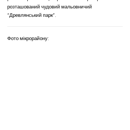
розташований чудовий мальовничий
“Древлянський парк”.
Фото мікрорайону: