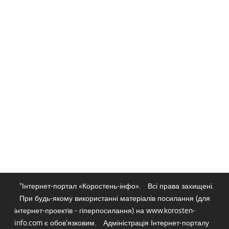
"Інтернет-портал «Коростень-інфо».
Всі права захищені.
При будь-якому використанні матеріалів посилання (для
інтернет-проектів - гіперпосилання) на www.korosten-
info.com є обов'язковим.
Адміністрація Інтернет-порталу