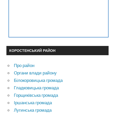
КОРОСТЕНСЬКИЙ РАЙОН
Про район
Органи влади району
Білокоровицька громада
Гладковицька громада
Горщиківська громада
Іршанська громада
Лугинська громада